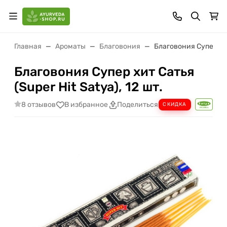
Главная
Ароматы
Благовония
Благовония Супер хит 
Благовония Супер хит Сатья
(Super Hit Satya), 12 шт.
8 отзывов
В избранное
Поделиться
СКИДКА