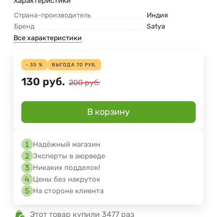
Характеристики
Страна-производитель
Индия
Бренд
Satya
Все характеристики
- 35 %
ВЫГОДА
70
РУБ.
130
руб.
200
руб.
В корзину
Надёжный магазин
Эксперты в аюрведе
Никаких подделок!
Цены без накруток
На стороне клиента
Этот товар купили 3477 раз