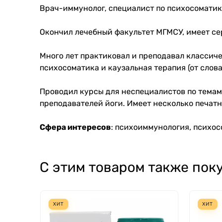
Врач-иммунолог, специалист по психосоматик
Окончил лечебный факультет МГМСУ, имеет се
Много лет практиковал и преподавал классиче
психосоматика и каузальная терапия (от слова
Проводил курсы для неспециалистов по темам
преподавателей йоги. Имеет несколько печатн
Сфера интересов
: психоиммунология, психос
С этим товаром также пок
ХИТ
ХИТ