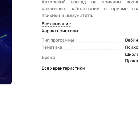
Авторский взгляд на причины возни
различных заболеваний в призме вз
психики и иммунитета.
Все описание
Характеристики
Тип программы
Веби
Тематика
Псих
Школ
Бренд
Прак
Все характеристики