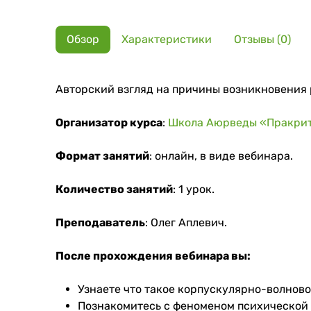
Обзор
Характеристики
Отзывы (0)
Авторский взгляд на причины возникновения 
Организатор курса
:
Школа Аюрведы «Пракри
Формат занятий
: онлайн, в виде вебинара.
Количество занятий
: 1 урок.
Преподаватель
: Олег Аплевич.
После прохождения вебинара вы:
Узнаете что такое корпускулярно-волново
Познакомитесь с феноменом психической 