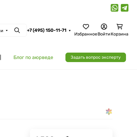
+7 (495) 150-11-71
ии
Поиск
Избранное
Войти
Корзина
|
Блог по аюрведе
Задать вопрос эксперту