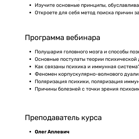
Изучите основные принципы, обуславлив
Откроете для себя метод поиска причин 
Программа вебинара
Полушария головного мозга и способы по
Основные постулаты теории психической 
Как связаны психика и иммунная система
Феномен корпускулярно-волнового дуали
Поляризация психики, поляризация имму
Причины болезней с точки зрения психо
Преподаватель курса
Олег Аплевич