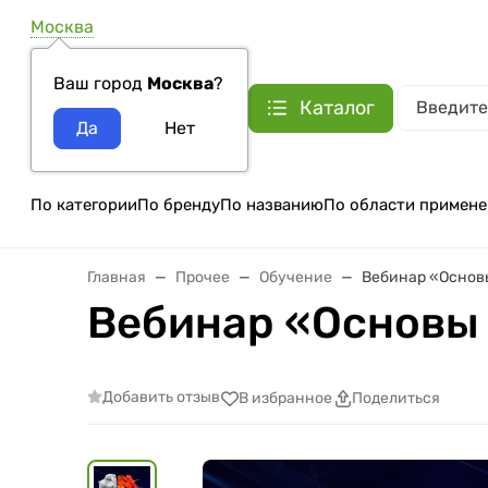
Москва
Ваш город
Москва
?
Каталог
По категории
По бренду
По названию
По области примене
Главная
Прочее
Обучение
Вебинар «Основ
Вебинар «Основы
Добавить отзыв
В избранное
Поделиться