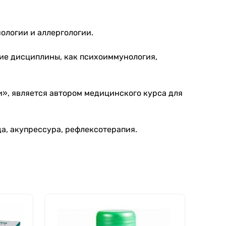
ологии и аллергологии.
кие дисциплины, как психоиммунология,
и», является автором медицинского курса для
да, акупрессура, рефлексотерапия.