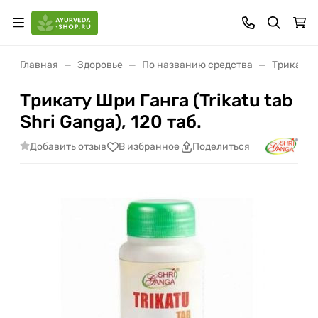
Главная
Здоровье
По названию средства
Трикату
Трикату Шри Ганга (Trikatu tab
Shri Ganga), 120 таб.
Добавить отзыв
В избранное
Поделиться