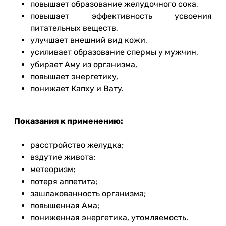
повышает образование желудочного сока,
повышает эффективность усвоения
питательных веществ,
улучшает внешний вид кожи,
усиливает образование спермы у мужчин,
убирает Аму из организма,
повышает энергетику,
понижает Капху и Вату.
Показания к применению:
расстройство желудка;
вздутие живота;
метеоризм;
потеря аппетита;
зашлакованность организма;
повышенная Ама;
пониженная энергетика, утомляемость.