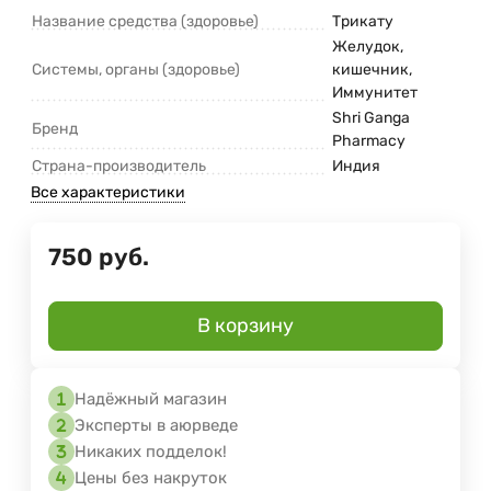
Название средства (здоровье)
Трикату
Желудок,
Системы, органы (здоровье)
кишечник,
Иммунитет
Shri Ganga
Бренд
Pharmacy
Страна-производитель
Индия
Все характеристики
750
руб.
В корзину
Надёжный магазин
Эксперты в аюрведе
Никаких подделок!
Цены без накруток