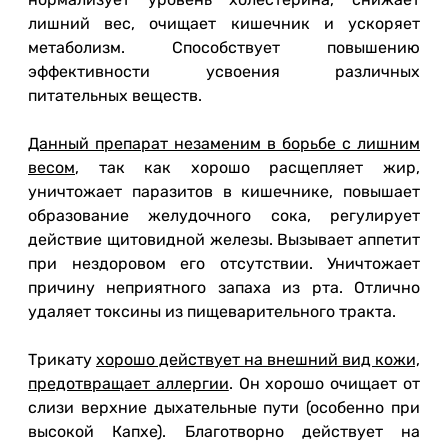
лишний вес, очищает кишечник и ускоряет
метаболизм. Способствует повышению
эффективности усвоения различных
питательных веществ.
Данный препарат незаменим в борьбе с лишним
весом
, так как хорошо расщепляет жир,
уничтожает паразитов в кишечнике, повышает
образование желудочного сока, регулирует
действие щитовидной железы. Вызывает аппетит
при нездоровом его отсутствии. Уничтожает
причину неприятного запаха из рта. Отлично
удаляет токсины из пищеварительного тракта.
Трикату
хорошо действует на внешний вид кожи,
предотвращает аллергии
. Он хорошо очищает от
слизи верхние дыхательные пути (особенно при
высокой Капхе). Благотворно действует на