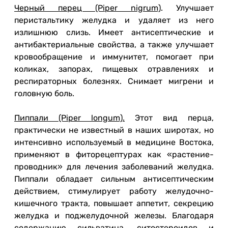
Черный перец (Piper nigrum)
. Улучшает
перистальтику желудка и удаляет из него
излишнюю слизь. Имеет антисептические и
антибактериальные свойства, а также улучшает
кровообращение и иммунитет, помогает при
коликах, запорах, пищевых отравлениях и
респираторных болезнях. Снимает мигрени и
головную боль.
Пиппали (Piper longum).
Этот вид перца,
практически не известный в наших широтах, но
интенсивно используемый в медицине Востока,
применяют в фиторецептурах как «растение-
проводник» для лечения заболеваний желудка.
Пиппали обладает сильным антисептическим
действием, стимулирует работу желудочно-
кишечного тракта, повышает аппетит, секрецию
желудка и поджелудочной железы. Благодаря
содержанию сильватина, ситостероидов и