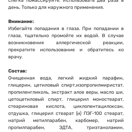
слегка помассируйте. Использовать два раза в
день. Только для наружного применения.
Внимание:
Избегайте попадания в глаза. При попадании в
глаза, тщательно промойте их водой. В случае
возникновения аллергической реакции,
прекратите использование и обратитесь ко
врачу.
Состав:
Очищенная вода, легкий жидкий парафин,
глицерин, цетиловый спирт,изопропилмиристат,
пропиленгликоль, экстракт алое веры, масло ши,
цетоцетиловый спирт, глицерил моностеарат,
стеариновая кислота, циклопентацилоксан,
отдушка, глицерил стеарат (и) ПЭГ-100 стеарат,
натрий метилпарабен, карбомер, натрий
пропилпарабен, ЭДТА, триэтаноламин,