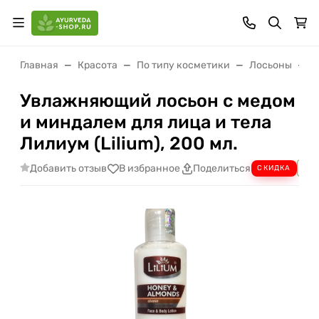
Главная
Красота
По типу косметики
Лосьоны
У
Увлажняющий лосьон с медом
и миндалем для лица и тела
Лилиум (Lilium), 200 мл.
Добавить отзыв
В избранное
Поделиться
СКИДКА