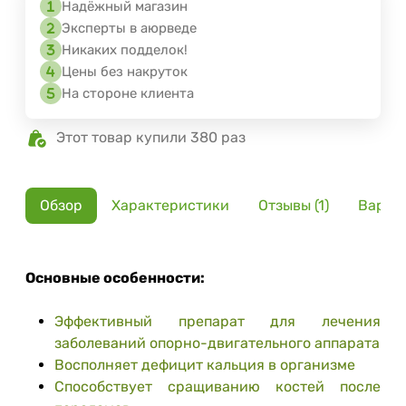
Надёжный магазин
Эксперты в аюрведе
Никаких подделок!
Цены без накруток
На стороне клиента
Этот товар купили 380 раз
Обзор
Характеристики
Отзывы (1)
Вариа
Основные особенности:
Эффективный препарат для лечения
заболеваний опорно-двигательного аппарата
Восполняет дефицит кальция в организме
Способствует сращиванию костей после