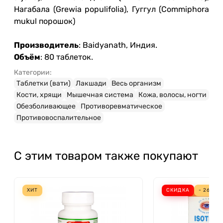
Нагабала (Grewia populifolia), Гуггул (Commiphora
mukul порошок)
Производитель
: Baidyanath, Индия.
Объём
: 80 таблеток.
Категории:
Таблетки (вати)
Лакшади
Весь организм
Кости, хрящи
Мышечная система
Кожа, волосы, ногти
Обезболивающее
Противоревматическое
Противовоспалительное
С этим товаром также покупают
ХИТ
СКИДКА
- 26%