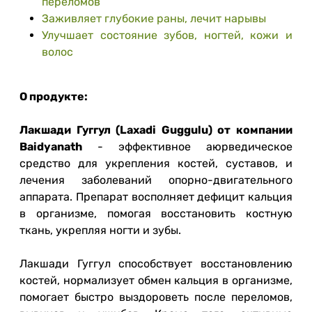
переломов
Заживляет глубокие раны, лечит нарывы
Улучшает состояние зубов, ногтей, кожи и
волос
О продукте:
Лакшади Гуггул (Laxadi Guggulu) от компании
Baidyanath
- эффективное аюрведическое
средство для укрепления костей, суставов, и
лечения заболеваний опорно-двигательного
аппарата. Препарат восполняет дефицит кальция
в организме, помогая восстановить костную
ткань, укрепляя ногти и зубы.
Лакшади Гуггул способствует восстановлению
костей, нормализует обмен кальция в организме,
помогает быстро выздороветь после переломов,