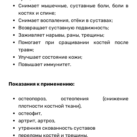
Снимает мышечные, суставные боли, боли в
костях и спине;
Снимает воспаления, отёки в суставах;
Возвращает суставную подвижность;
Заживляет нарывы, раны, трещины;
Помогает при сращивании костей после
травм;
Улучшает состояние кожи;
Повышает иммунитет.
Показания к применению:
остеопороз, остеопения (снижение
плотности костной ткани),
остеофит,
артрит, артроз,
утренняя скованность суставов
переломы костей и трещины,