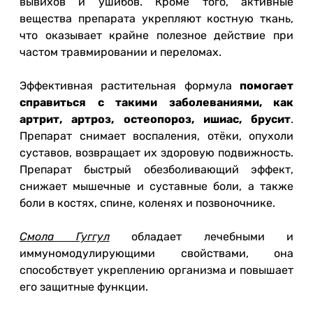
вывихов и ушибов. Кроме того, активные
вещества препарата укрепляют костную ткань,
что оказывает крайне полезное действие при
частом травмировании и переломах.
Эффективная растительная формула
помогает
справиться с такими заболеваниями, как
артрит, артроз, остеопороз, ишиас, брусит
.
Препарат снимает воспаления, отёки, опухоли
суставов, возвращает их здоровую подвижность.
Препарат быстрый обезболивающий эффект,
снижает мышечные и суставные боли, а также
боли в костях, спине, коленях и позвоночнике.
Смола Гуггул
обладает лечебными и
иммуномодулирующими свойствами, она
способствует укреплению организма и повышает
его защитные функции.