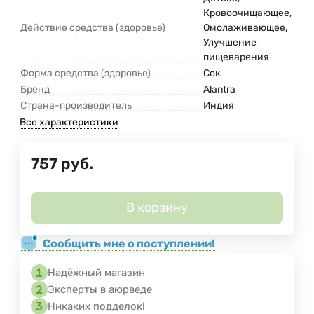
Кровоочищающее,
Действие средства (здоровье)
Омолаживающее,
Улучшение
пищеварения
Форма средства (здоровье)
Сок
Бренд
Alantra
Страна-производитель
Индия
Все характеристики
757
руб.
В корзину
Сообщить мне о поступлении!
Надёжный магазин
Эксперты в аюрведе
Никаких подделок!