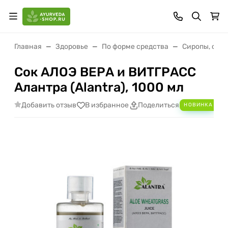
Главная
Здоровье
По форме средства
Сиропы, сок
Сок АЛОЭ ВЕРА и ВИТГРАСС
Алантра (Alantra), 1000 мл
Добавить отзыв
Ala
В избранное
Поделиться
НОВИНКА