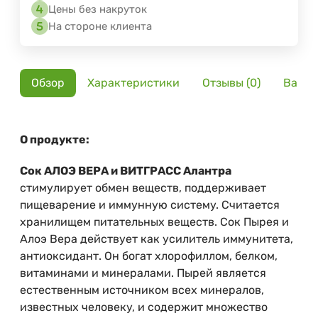
Цены без накруток
На стороне клиента
Обзор
Характеристики
Отзывы (0)
Вариа
О продукте:
Сок АЛОЭ ВЕРА и ВИТГРАСС Алантра
стимулирует обмен веществ, поддерживает
пищеварение и иммунную систему. Считается
хранилищем питательных веществ. Сок Пырея и
Алоэ Вера действует как усилитель иммунитета,
антиоксидант. Он богат хлорофиллом, белком,
витаминами и минералами. Пырей является
естественным источником всех минералов,
известных человеку, и содержит множество