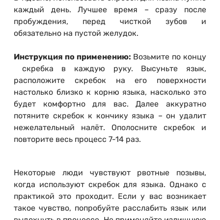
каждый день. Лучшее время – сразу после
пробуждения, перед чисткой зубов и
обязательно на пустой желудок.
Инструкция по применению:
Возьмите по концу
скребка в каждую руку. Высуньте язык,
расположите скребок на его поверхности
настолько близко к корню языка, насколько это
будет комфортно для вас. Далее аккуратно
потяните скребок к кончику языка – он удалит
нежелательный налёт. Ополосните скребок и
повторите весь процесс 7-14 раз.
Некоторые люди чувствуют рвотные позывы,
когда используют скребок для языка. Однако с
практикой это проходит. Если у вас возникает
такое чувство, попробуйте расслабить язык или
выдохнуть в процессе. Не применяйте излишнюю