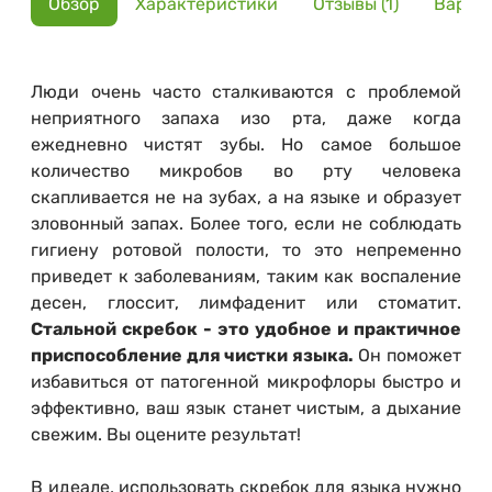
Обзор
Характеристики
Отзывы (1)
Вариа
Люди очень часто сталкиваются с проблемой
неприятного запаха изо рта, даже когда
ежедневно чистят зубы. Но самое большое
количество микробов во рту человека
скапливается не на зубах, а на языке и образует
зловонный запах. Более того, если не соблюдать
гигиену ротовой полости, то это непременно
приведет к заболеваниям, таким как воспаление
десен, глоссит, лимфаденит или стоматит.
Стальной скребок - это удобное и практичное
приспособление для чистки языка.
Он поможет
избавиться от патогенной микрофлоры быстро и
эффективно, ваш язык станет чистым, а дыхание
свежим. Вы оцените результат!
В идеале, использовать скребок для языка нужно