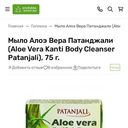
Главная
Гигиена
Мыло Алоэ Вера Патанджали (Aloe Vera K
Мыло Алоэ Вера Патанджали
(Aloe Vera Kanti Body Cleanser
Patanjali), 75 г.
Добавить отзыв
В избранное
Поделиться