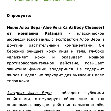
О продукте:
Мыло Алоэ Вера (Aloe Vera Kanti Body Cleanser)
от компании Patanjali
- классическое
аюрведическое мыло, с экстрактом Алоэ Вера и
другими растительными компонентами.
Он
бережно очищает кожу лица и тела, глубоко
увлажняет кожу и оказывает мощное
противовоспалительное действие, повышает
защитные функции эпидермиса.
Не содержит
жиров и идеально подходит для выявления всех
типов кожи.
Экстракт Алоэ Вера
- обладает глубокими
свойствами, стимулирует обновление клеток
эпидермиса, ощущает действие сальных желёз,
препятствуя развитию воспалительных