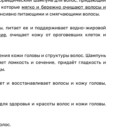
юрведический шампунь для волос, придающий
, которые
мягко и бережно очищают волосы и
тенсивно питающими и смягчающими волосы.
вы, питает ее и поддерживает водно-жировой
ние
, очищает кожу от ороговевших клеток и
ения кожи головы и структуры волос. Шампунь
ет ломкость и сечение, придаёт гладкость и
ды.
ет и восстанавливает волосы и кожу головы,
ля здоровья и красоты волос и кожи головы.
олос.