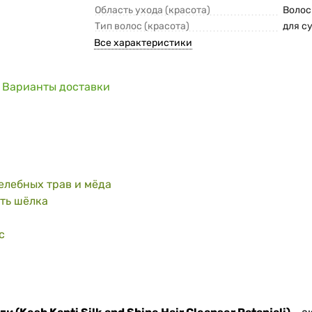
Область ухода (красота)
Воло
Тип волос (красота)
для с
Все характеристики
Варианты доставки
елебных трав и мёда
ть шёлка
с