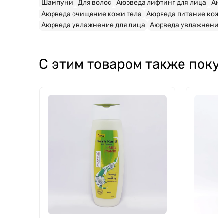
Шампуни
Для волос
Аюрведа лифтинг для лица
А
Аюрведа очищение кожи тела
Аюрведа питание ко
Аюрведа увлажнение для лица
Аюрведа увлажнени
С этим товаром также пок