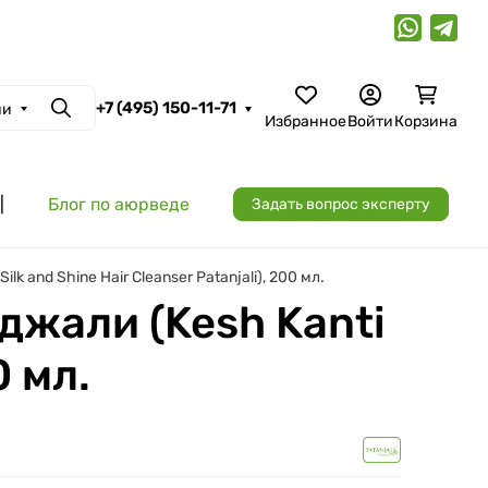
+7 (495) 150-11-71
ии
Поиск
Избранное
Войти
Корзина
|
Блог по аюрведе
Задать вопрос эксперту
 and Shine Hair Cleanser Patanjali), 200 мл.
джали (Kesh Kanti
0 мл.