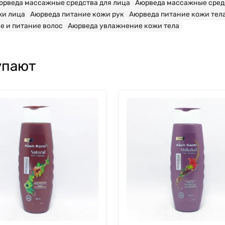
юрведа массажные средства для лица
Аюрведа массажные средс
жи лица
Аюрведа питание кожи рук
Аюрведа питание кожи тел
е и питание волос
Аюрведа увлажнение кожи тела
упают