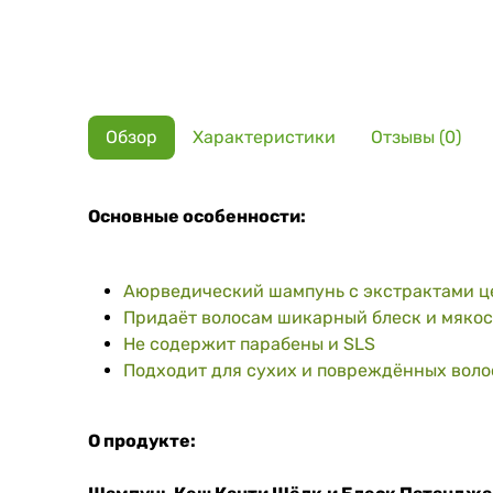
Обзор
Характеристики
Отзывы (0)
Основные особенности:
Аюрведический шампунь с экстрактами ц
Придаёт волосам шикарный блеск и мякос
Не содержит парабены и SLS
Подходит для сухих и повреждённых воло
О продукте: