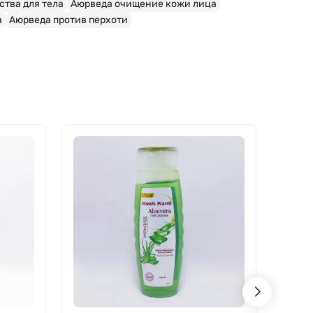
тва для тела
Аюрведа очищение кожи лица
а
Аюрведа против перхоти