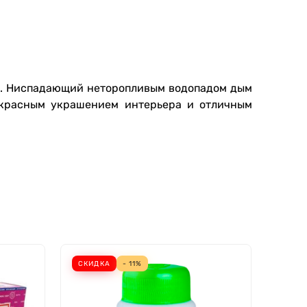
м. Ниспадающий неторопливым водопадом дым
рекрасным украшением интерьера и отличным
СКИДКА
- 11%
ХИТ