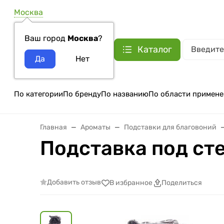
Москва
Ваш город
Москва
?
Каталог
По категории
По бренду
По названию
По области примене
Главная
Ароматы
Подставки для благовоний
Подставка под ст
Добавить отзыв
В избранное
Поделиться