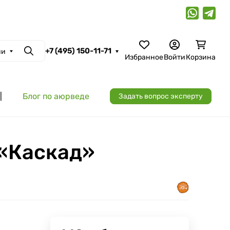
+7 (495) 150-11-71
ии
Поиск
Избранное
Войти
Корзина
|
Блог по аюрведе
Задать вопрос эксперту
 «Каскад»