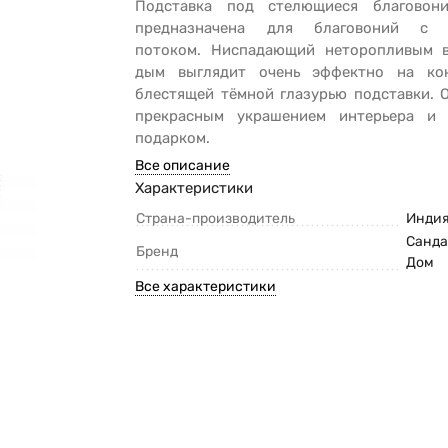
Подставка под стелющиеся благовон
предназначена для благовоний с 
потоком. Ниспадающий неторопливым 
дым выглядит очень эффектно на ко
блестящей тёмной глазурью подставки. 
прекрасным украшением интерьера и
подарком.
Все описание
Характеристики
Страна-производитель
Инди
Санд
Бренд
Дом
Все характеристики