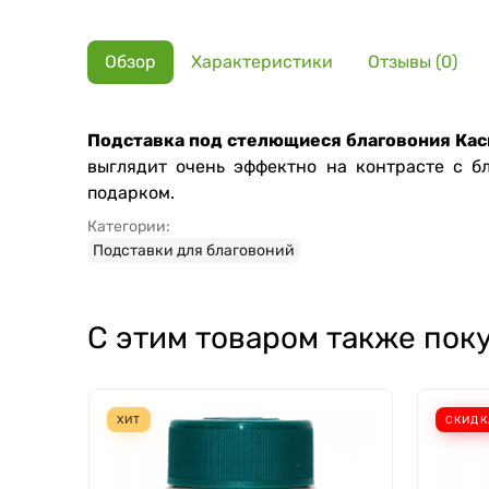
Обзор
Характеристики
Отзывы (0)
Подставка под стелющиеся благовония Ка
выглядит очень эффектно на контрасте с б
подарком.
Категории:
Подставки для благовоний
С этим товаром также пок
ХИТ
СКИДК