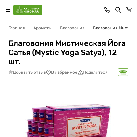
Главная
Ароматы
Благовония
Благовония Мистическ
Благовония Мистическая Йога
Сатья (Mystic Yoga Satya), 12
шт.
Добавить отзыв
В избранное
Поделиться