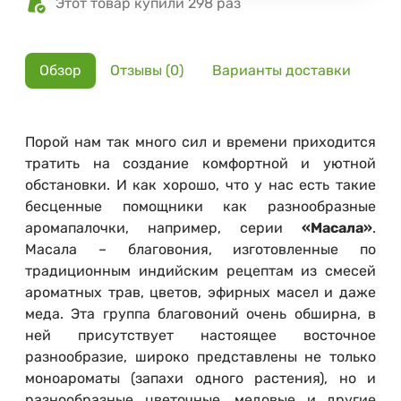
Этот товар купили 298 раз
Обзор
Отзывы (0)
Варианты доставки
Порой нам так много сил и времени приходится
тратить на создание комфортной и уютной
обстановки. И как хорошо, что у нас есть такие
бесценные помощники как разнообразные
аромапалочки, например, серии
«Масала»
.
Масала – благовония, изготовленные по
традиционным индийским рецептам из смесей
ароматных трав, цветов, эфирных масел и даже
меда. Эта группа благовоний очень обширна, в
ней присутствует настоящее восточное
разнообразие, широко представлены не только
моноароматы (запахи одного растения), но и
разнообразные цветочные, медовые и другие