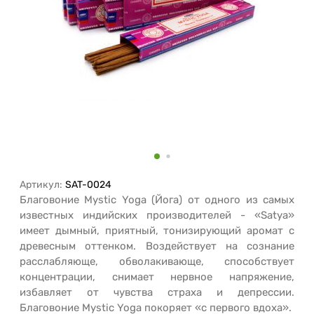
Артикул:
SAT-0024
Благовоние Mystic Yoga (Йога) от одного из самых
известных индийских производителей - «Satya»
имеет дымный, приятный, тонизирующий аромат с
древесным оттенком. Воздействует на сознание
расслабляюще, обволакивающе, способствует
концентрации, снимает нервное напряжение,
избавляет от чувства страха и депрессии.
Благовоние Mystic Yoga покоряет «с первого вдоха».