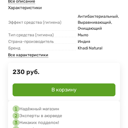
Все описание
Характеристики
Антибактериальный,
Эффект средства (гигиена)
Выравнивающий,
Очищающий
Тип средства (гигиена)
Мыло
Страна-производитель
Индия
Бренд
Khadi Natural
Все характеристики
230
руб.
В корзину
Надёжный магазин
Эксперты в аюрведе
Никаких подделок!