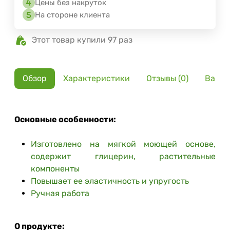
Цены без накруток
На стороне клиента
Этот товар купили 97 раз
Обзор
Характеристики
Отзывы (0)
Вариа
Основные особенности:
Изготовлено на мягкой моющей основе,
содержит глицерин, растительные
компоненты
Повышает ее эластичность и упругость
Ручная работа
О продукте: