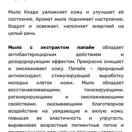
Мыло Кхади увлажняет кожу и улучшает её
состояние. Аромат мыла поднимает настроение,
бодрит и освежает, наполняет энергией на
целый день.
Мыло с экстрактом папайи
обладает
антибактерицидным действием и
дезодорирующим эффектом. Прекрасно очищает
и омолаживает кожу. Папайя – природный
антиоксидант, стимулирующий выработку
молодых клеток кожи. Мыло обладает
восстанавливающими, тонизирующими,
регенерирующими и омолаживающими
свойствами, оказывающими благотворное
воздействие на увядающую и вялую кожу,
повышая ее эластичность и упругость,
выравнивая возрастные пигментные пятна и