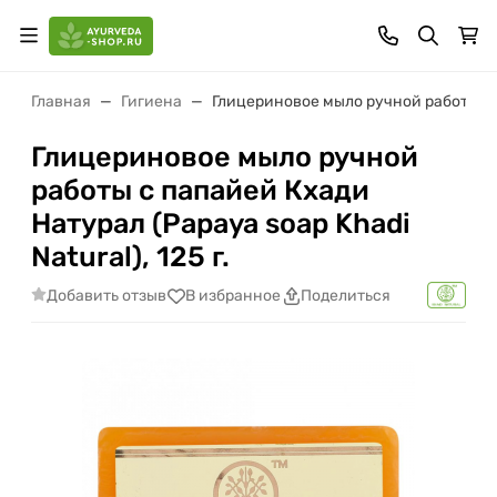
Главная
Гигиена
Глицериновое мыло ручной работы с па
Глицериновое мыло ручной
работы с папайей Кхади
Натурал (Papaya soap Khadi
Natural), 125 г.
Добавить отзыв
В избранное
Поделиться