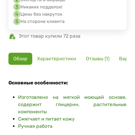
Никаких подделок!
Цены без накруток
На стороне клиента
Этот товар купили 72 раза
Обзор
Характеристики
Отзывы (1)
Вариа
Основные особенности:
Изготовлено на мягкой моющей основе,
содержит глицерин, растительные
компоненты
Смягчает и питает кожу
Ручная работа