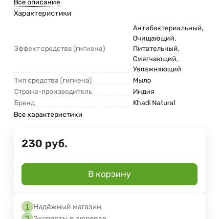
Все описание
Характеристики
Антибактериальный,
Очищающий,
Эффект средства (гигиена)
Питательный,
Смягчающий,
Увлажняющий
Тип средства (гигиена)
Мыло
Страна-производитель
Индия
Бренд
Khadi Natural
Все характеристики
230
руб.
В корзину
Надёжный магазин
Эксперты в аюрведе