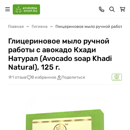
Главная
Гигиена
Глицериновое мыло ручной работы с ав
Глицериновое мыло ручной
работы с авокадо Кхади
Натурал (Avocado soap Khadi
Natural), 125 г.
1 отзыв
В избранное
Поделиться