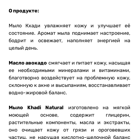
О продукте:
Мыло Кхади увлажняет кожу и улучшает её
состояние. Аромат мыла поднимает настроение,
бодрит и освежает, наполняет энергией на
целый день.
Масло авокадо
смягчает и питает кожу, насыщая
ее необходимыми минералами и витаминами,
благотворно воздействует на проблемную кожу,
склонную к акне и высыпаниям, восстанавливает
водно-жировой баланс.
Мыло Khadi Natural
изготовлено на мягкой
моющей основе, содержит глицерин,
растительные компоненты, масла и экстракты,
оно очищает кожу от грязи и ороговевших
частиц, не нарушая кислотно-щелочной баланс