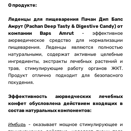
О продукте:
Леденцы для пищеварения Пачан Дип Бапс
Амрут (Pachan Deep Tasty & Digestive Candy) от
компании Baps Amrut
- эффективное
аюрведическое средство для нормализации
пищеварения. Леденцы являются полностью
натуральными, содержат активные целебные
ингредиенты, экстракты лечебных растений и
трав, стимулирующие работу органов ЖКТ.
Продукт отлично подходит для безопасного
похудения.
Эффективность аюрведческих лечебных
конфет обусловлена действием входящих в
состав натуральных компонентов:
Имбирь
- оказывает мощное стимулирующее и