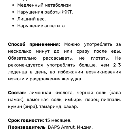
Медленный метаболизм.
Нарушения работы ЖКТ.
Лишний вес.
Нарушение аппетита.
Способ применения:
Можно употреблять за
несколько минут до или сразу после еды.
Обязательно рассасывать, не глотать. Не
рекомендуется употреблять больше, чем 2-3
леденца в день, во избежании возникновения
изжоги и раздражения желудка.
Состав
: лимонная кислота, чёрная соль (кала
намак), каменная соль, имбирь, перец пиппали,
кумин (зира), тамаринд, сахар.
Срок годности:
15 месяцев.
Производитель
: BAPS Amrut, Индия.