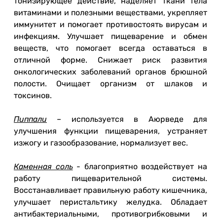
тонизирующее действие, наделяет ткани тела
витаминами и полезными веществами, укрепляет
иммунитет и помогает противостоять вирусам и
инфекциям. Улучшает пищеварение и обмен
веществ, что помогает всегда оставаться в
отличной форме. Снижает риск развития
онкологических заболеваний органов брюшной
полости. Очищает организм от шлаков и
токсинов.
Пиппали
– используется в Аюрведе для
улучшения функции пищеварения, устраняет
изжогу и газообразование, нормализует вес.
Каменная соль
- благоприятно воздействует на
работу пищеварительной системы.
Восстанавливает правильную работу кишечника,
улучшает перистальтику желудка. Обладает
антибактериальными, противогрибковыми и