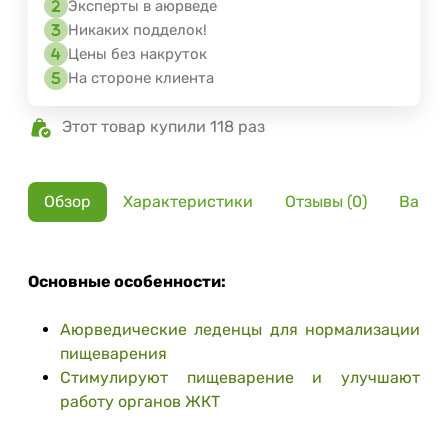
Эксперты в аюрведе
Никаких подделок!
Цены без накруток
На стороне клиента
Этот товар купили 118 раз
Обзор
Характеристики
Отзывы (0)
Вариа
Основные особенности:
Аюрведические леденцы для нормализации
пищеварения
Стимулируют пищеварение и улучшают
работу органов ЖКТ