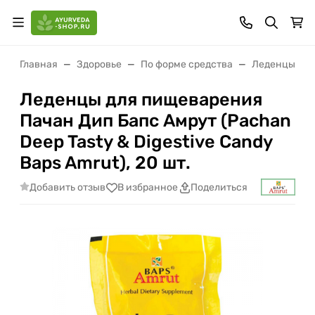
Главная
Здоровье
По форме средства
Леденцы, па
Леденцы для пищеварения
Пачан Дип Бапс Амрут (Pachan
Deep Tasty & Digestive Candy
Baps Amrut), 20 шт.
Добавить отзыв
В избранное
Поделиться