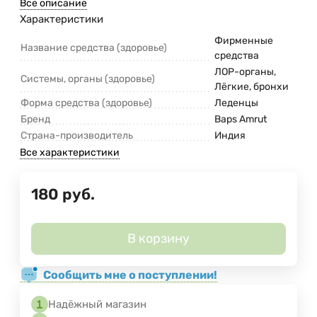
Все описание
Характеристики
Фирменные
Название средства (здоровье)
средства
ЛОР-органы,
Системы, органы (здоровье)
Лёгкие, бронхи
Форма средства (здоровье)
Леденцы
Бренд
Baps Amrut
Страна-производитель
Индия
Все характеристики
180
руб.
В корзину
Сообщить мне о поступлении!
Надёжный магазин