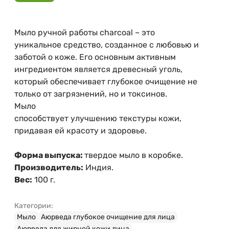
Мыло ручной работы charcoal – это
уникальное средство, созданное с любовью и
заботой о коже. Его основным активным
ингредиентом является древесный уголь,
который обеспечивает глубокое очищение не
только от загрязнений, но и токсинов.
Мыло
способствует улучшению текстуры кожи,
придавая ей красоту и здоровье.
Форма выпуска:
твердое мыло в коробке.
Производитель:
Индия.
Вес:
100 г.
Категории:
Мыло
Аюрведа глубокое очищение для лица
Аюрведа для жирной кожи лица