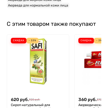
Аюрведа для нормальной кожи лица
С этим товаром также покупают
СКИДКА
- 33%
СКИДКА
- 3%
620
руб.
360
руб.
920
руб.
370
руб.
Сироп натуральный для
Аюрведическая з