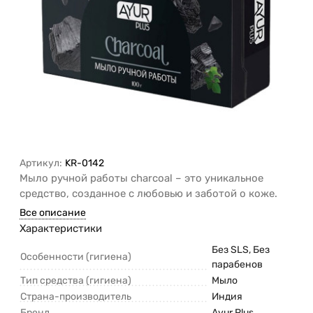
Артикул:
KR-0142
Мыло ручной работы charcoal – это уникальное
средство, созданное с любовью и заботой о коже.
Все описание
Характеристики
Без SLS, Без
Особенности (гигиена)
парабенов
Тип средства (гигиена)
Мыло
Страна-производитель
Индия
Бренд
Ayur Plus