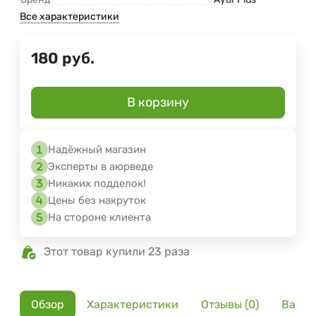
Все характеристики
180
руб.
В корзину
Надёжный магазин
Эксперты в аюрведе
Никаких подделок!
Цены без накруток
На стороне клиента
Этот товар купили 23 раза
Обзор
Характеристики
Отзывы (0)
Вариа