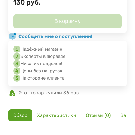
130
руб.
В корзину
Сообщить мне о поступлении!
Надёжный магазин
Эксперты в аюрведе
Никаких подделок!
Цены без накруток
На стороне клиента
Этот товар купили 36 раз
Обзор
Характеристики
Отзывы (0)
Вариа