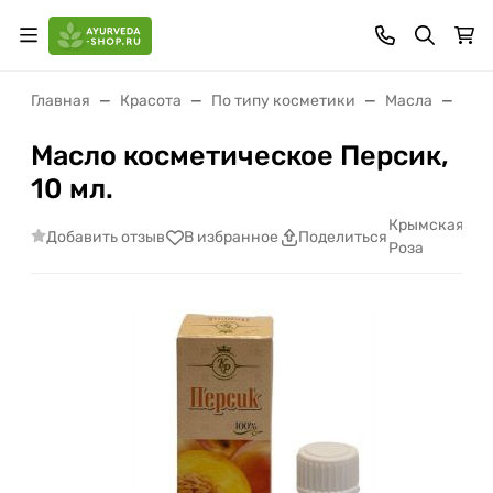
Главная
Красота
По типу косметики
Масла
Мас
Масло косметическое Персик,
10 мл.
Крымская
Добавить отзыв
В избранное
Поделиться
Роза