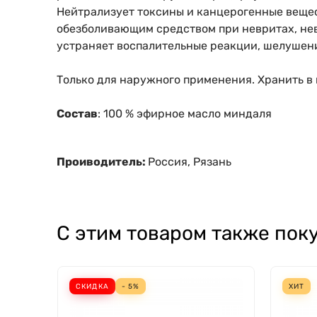
Нейтрализует токсины и канцерогенные вещес
обезболивающим средством при невритах, невр
устраняет воспалительные реакции, шелушени
Только для наружного применения. Хранить в 
Состав
: 100 % эфирное масло миндаля
Проиводитель:
Россия, Рязань
С этим товаром также пок
СКИДКА
- 5%
ХИТ