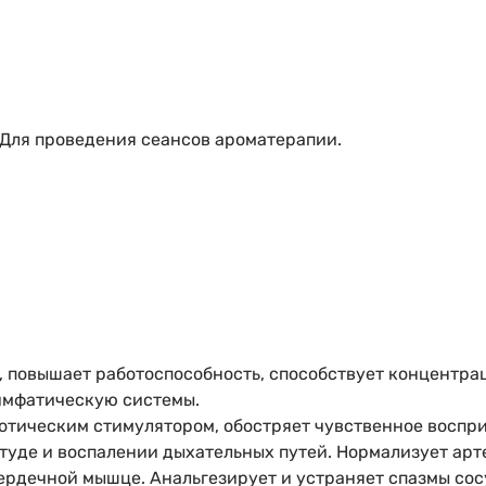
Для проведения сеансов ароматерапии.
, повышает работоспособность, способствует концентр
имфатическую системы.
отическим стимулятором, обостряет чувственное воспри
студе и воспалении дыхательных путей. Нормализует а
рдечной мышце. Анальгезирует и устраняет спазмы сосу