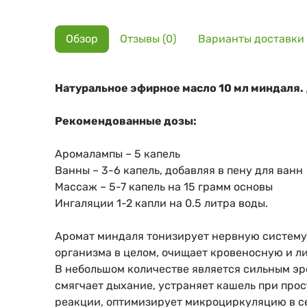
Обзор
Отзывы (0)
Варианты доставки
Натуральное эфирное масло 10 мл миндаля.
Рекомендованные дозы:
Аромалампы – 5 капель
Ванны – 3-6 капель, добавляя в пену для ванн
Массаж – 5-7 капель на 15 грамм основы
Ингаляции 1-2 капли на 0.5 литра воды.
Аромат миндаля тонизирует нервную систему
организма в целом, очищает кровеносную и л
В небольшом количестве является сильным эр
смягчает дыхание, устраняет кашель при про
реакции, оптимизирует микроциркуляцию в се