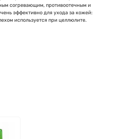
ощным согревающим, противоотечным и
Очень эффективно для ухода за кожей:
пехом используется при целлюлите.