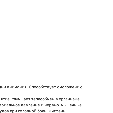
ации внимания. Способствует омоложению
ятие. Улучшает теплообмен в организме,
ртериальное давление и нервно-мышечные
дов при головной боли, мигрени.