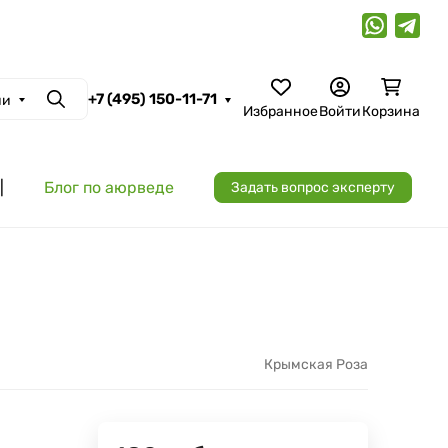
+7 (495) 150-11-71
ии
Поиск
Избранное
Войти
Корзина
|
Блог по аюрведе
Задать вопрос эксперту
Крымская Роза