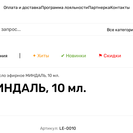
Оплата и доставка
Программа лояльности
Партнерка
Контакты
Все категор
|
✦ Хиты
✔ Новинки
⚑ Скидки
ния
сло эфирное МИНДАЛЬ, 10 мл.
НДАЛЬ, 10 мл.
Артикул:
LE-0010