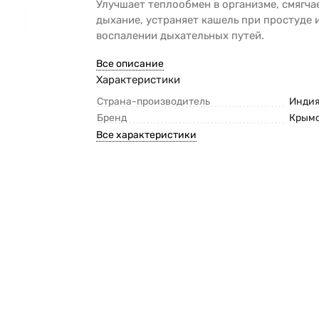
Улучшает теплообмен в организме, смягча
дыхание, устраняет кашель при простуде 
воспалении дыхательных путей.
Все описание
Характеристики
Страна-производитель
Инди
Бренд
Крымс
Все характеристики