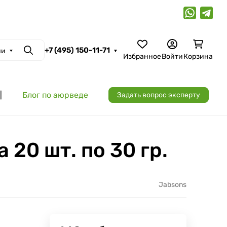
+7 (495) 150-11-71
ии
Поиск
Избранное
Войти
Корзина
|
Блог по аюрведе
Задать вопрос эксперту
20 шт. по 30 гр.
Jabsons