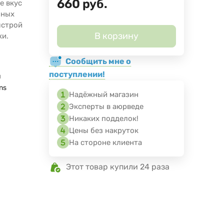
660
руб.
е вкус
нных
ыстрой
В корзину
ки.
Сообщить мне о
поступлении!
я
ns
Надёжный магазин
Эксперты в аюрведе
Никаких подделок!
Цены без накруток
На стороне клиента
Этот товар купили 24 раза