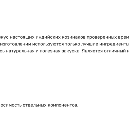
вкус настоящих индийских козинаков проверенных време
 изготовлении используются только лучшие ингредиенты
ась натуральная и полезная закуска. Является отличный
осимость отдельных компонентов.