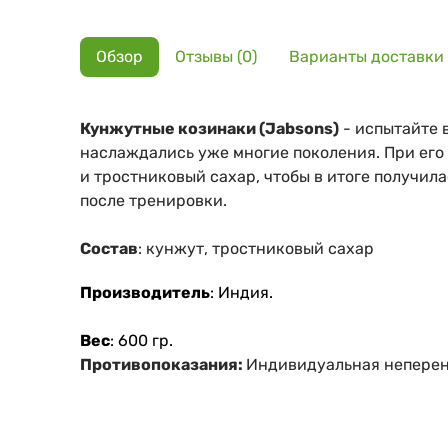
Обзор
Отзывы (0)
Варианты доставки
Кунжутные козинаки (Jabsons)
- испытайте 
наслаждались уже многие поколения. При его
и тростниковый сахар, чтобы в итоге получил
после тренировки.
Состав
: кунжут, тростниковый сахар
Производитель
: Индия.
Вес
: 600 гр.
Противопоказания:
Индивидуальная неперен