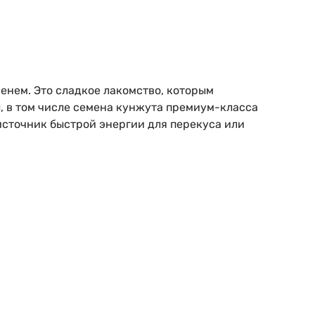
нем. Это сладкое лакомство, которым
, в том числе семена кунжута премиум-класса
 источник быстрой энергии для перекуса или