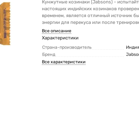
Кунжутные козинаки (Jabsons) - испытайт
настоящих индийских козинаков провере
временем, является отличный источник б
энергии для перекуса или после трениров
Все описание
Характеристики
Страна-производитель
Инди
Бренд
Jabso
Все характеристики