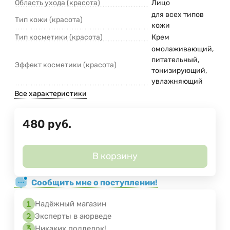
Область ухода (красота)
Лицо
для всех типов
Тип кожи (красота)
кожи
Тип косметики (красота)
Крем
омолаживающий,
питательный,
Эффект косметики (красота)
тонизирующий,
увлажняющий
Все характеристики
480
руб.
В корзину
Сообщить мне о поступлении!
Надёжный магазин
Эксперты в аюрведе
Никаких подделок!