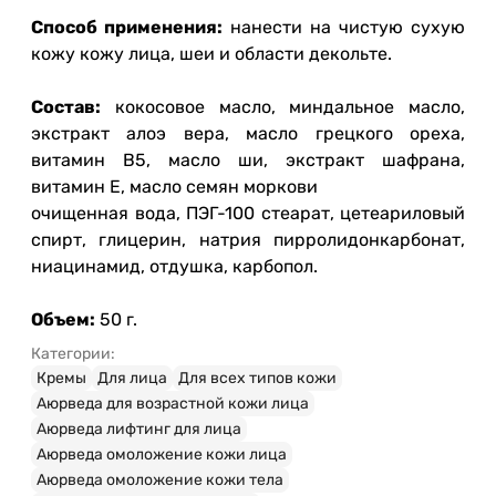
Способ применения:
нанести на чистую сухую
кожу кожу лица, шеи и области декольте.
Состав:
кокосовое масло, миндальное масло,
экстракт алоэ вера, масло грецкого ореха,
витамин В5, масло ши, экстракт шафрана,
витамин Е, масло семян моркови
очищенная вода, ПЭГ-100 стеарат, цетеариловый
спирт, глицерин, натрия пирролидонкарбонат,
ниацинамид, отдушка, карбопол.
Объем:
50 г.
Категории:
Кремы
Для лица
Для всех типов кожи
Аюрведа для возрастной кожи лица
Аюрведа лифтинг для лица
Аюрведа омоложение кожи лица
Аюрведа омоложение кожи тела