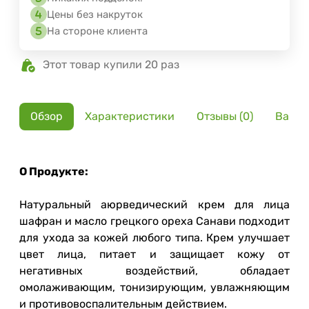
Цены без накруток
На стороне клиента
Этот товар купили 20 раз
Обзор
Характеристики
Отзывы (0)
Вариа
О Продукте:
Натуральный аюрведический крем для лица
шафран и масло грецкого ореха Санави подходит
для ухода за кожей любого типа. Крем улучшает
цвет лица, питает и защищает кожу от
негативных воздействий, обладает
омолаживающим, тонизирующим, увлажняющим
и противовоспалительным действием.