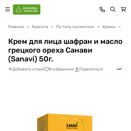
Главная
Красота
По типу косметики
Кремы
Кре
Крем для лица шафран и масло
грецкого ореха Санави
(Sanavi) 50г.
Добавить отзыв
В избранное
Поделиться