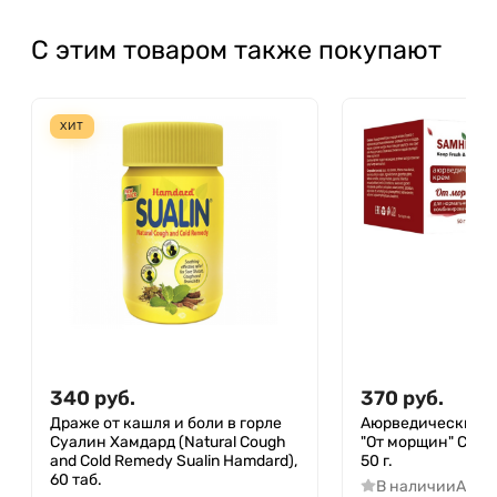
С этим товаром также покупают
ХИТ
340
руб.
370
руб.
Драже от кашля и боли в горле
Аюрведический к
Суалин Хамдард (Natural Cough
"От морщин" Самхи
and Cold Remedy Sualin Hamdard),
50 г.
60 таб.
В наличии
Арти