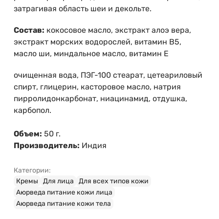
затрагивая область шеи и декольте.
Состав:
кокосовое масло, экстракт алоэ вера,
экстракт морских водорослей, витамин В5,
масло ши, миндальное масло, витамин Е
очищенная вода, ПЭГ-100 стеарат, цетеариловый
спирт, глицерин, касторовое масло, натрия
пирролидонкарбонат, ниацинамид, отдушка,
карбопол.
Объем:
50 г.
Производитель:
Индия
Категории:
Кремы
Для лица
Для всех типов кожи
Аюрведа питание кожи лица
Аюрведа питание кожи тела