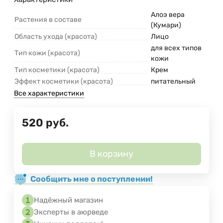
Алоэ вера
Растения в составе
(Кумари)
Область ухода (красота)
Лицо
для всех типов
Тип кожи (красота)
кожи
Тип косметики (красота)
Крем
Эффект косметики (красота)
питательный
Все характеристики
520
руб.
В корзину
Сообщить мне о поступлении!
Надёжный магазин
Эксперты в аюрведе