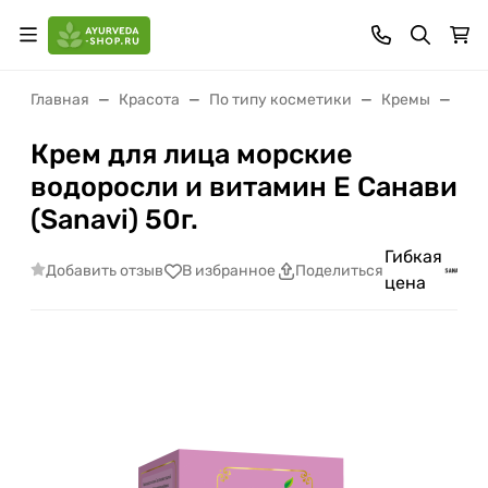
Главная
Красота
По типу косметики
Кремы
Кре
Крем для лица морские
водоросли и витамин Е Санави
(Sanavi) 50г.
Гибкая
Добавить отзыв
В избранное
Поделиться
цена