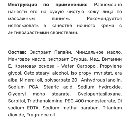
Инструкция по применению:
Равномерно
нанести его на сухую чистую кожу лица по
массажным линиям. Рекомендуется
использовать в качестве ночного крема с
антивозрастными свойствами.
Состав:
Экстракт Папайи, Миндальное масло,
Манговое масло, экстракт Огурца, Мед, Витамин
Е, Кремовая основа - Water, Carbopol, Propylene
glycol, Ceto stearyl alcohol, Iso propyl myristat, era
alba, Mineral oil, polysorbate 20 , Anhydrous lanolin,
Sodium PCA, Stearic acid, Sodium hydroxide,
Glyceryl mono stearate, Cyclopentasiloxane,
Sorbitol, Triethanolamine, PEG 400 monostearate, Di
sodium EDTA, Sodium methyl paraben, Titanium
dioxide, Fragrance oil.