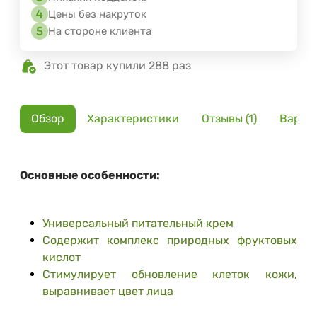
Цены без накруток
На стороне клиента
Этот товар купили 288 раз
Обзор
Характеристики
Отзывы (1)
Вариа
Основные особенности:
Универсальный питательный крем
Содержит комплекс природных фруктовых
кислот
Стимулирует обновление клеток кожи,
выравнивает цвет лица