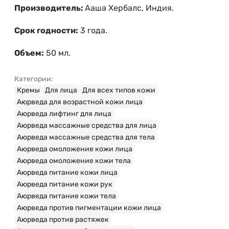
Производитель:
Ааша Хербалс, Индия.
Срок годности:
3 года.
Объем:
50 мл.
Категории:
Кремы
Для лица
Для всех типов кожи
Аюрведа для возрастной кожи лица
Аюрведа лифтинг для лица
Аюрведа массажные средства для лица
Аюрведа массажные средства для тела
Аюрведа омоложение кожи лица
Аюрведа омоложение кожи тела
Аюрведа питание кожи лица
Аюрведа питание кожи рук
Аюрведа питание кожи тела
Аюрведа против пигментации кожи лица
Аюрведа против растяжек