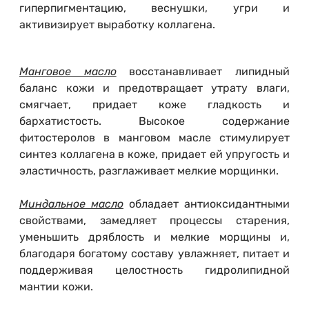
гиперпигментацию, веснушки, угри и
активизирует выработку коллагена.
Манговое масло
восстанавливает липидный
баланс кожи и предотвращает утрату влаги,
смягчает, придает коже гладкость и
бархатистость. Высокое содержание
фитостеролов в манговом масле стимулирует
синтез коллагена в коже, придает ей упругость и
эластичность, разглаживает мелкие морщинки.
Миндальное масло
обладает антиоксидантными
свойствами, замедляет процессы старения,
уменьшить дряблость и мелкие морщины и,
благодаря богатому составу увлажняет, питает и
поддерживая целостность гидролипидной
мантии кожи.