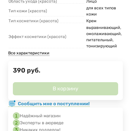
Область ухода (красота)
Лицо
для всех типов
Тип кожи (красота)
кожи
Тип косметики (красота)
Крем
выравнивающий,
омолаживающий,
Эффект косметики (красота)
питательный,
тонизирующий
Все характеристики
390
руб.
В корзину
Сообщить мне о поступлении!
Надёжный магазин
Эксперты в аюрведе
Никаких подделок!