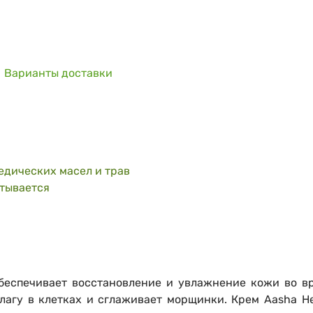
Варианты доставки
едических масел и трав
итывается
еспечивает восстановление и увлажнение кожи во в
лагу в клетках и сглаживает морщинки. Крем Aasha H