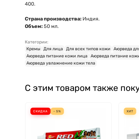
400.
Страна производства:
Индия.
Объем:
50 мл.
Категории:
Кремы
Для лица
Для всех типов кожи
Аюрведа дл
Аюрведа питание кожи лица
Аюрведа питание кожи
Аюрведа увлажнение кожи тела
С этим товаром также пок
СКИДКА
- 5%
ХИТ