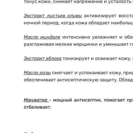
тонус кожи, снимает напряжение и усталость
Экстракт листьев оливы
активизирует восста
ночной период, когда кожа обладает наиболь
Масло миндаля
интенсивно увлажняет и обог
разглаживая мелкие морщинки и уменьшает г
Экстракт яблока
тонизирует и освежает кожу, 
Масло розы
смягчает и успокаивает кожу, пр
обеспечивает антисептическую защиту. Облада
Манжетка
- мощный антисептик, помогает пр
отбеливает.