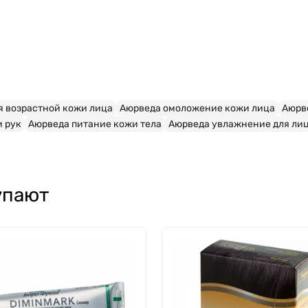
я возрастной кожи лица
Аюрведа омоложение кожи лица
Аюрв
 рук
Аюрведа питание кожи тела
Аюрведа увлажнение для ли
упают