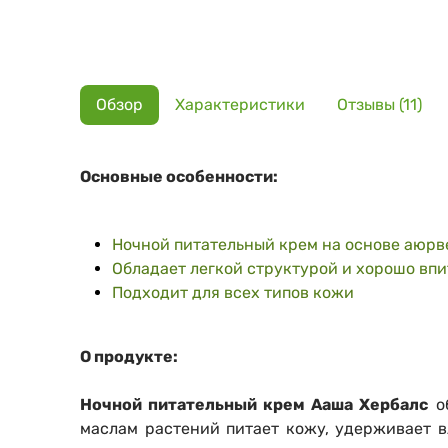
Обзор
Характеристики
Отзывы (11)
Основные особенности:
Ночной питательный крем на основе аюрв
Обладает легкой структурой и хорошо вп
Подходит для всех типов кожи
О продукте:
Ночной питательный крем Ааша Хербалс
об
маслам растений питает кожу, удерживает в