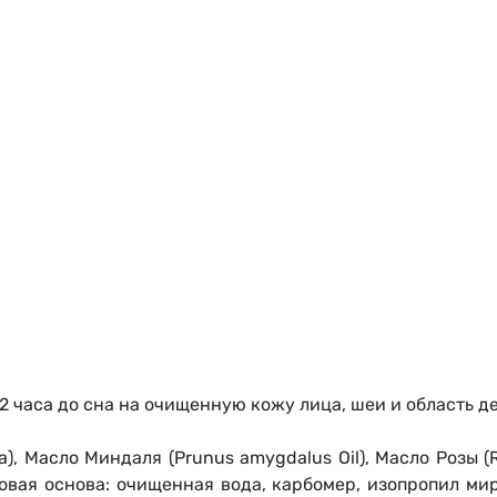
-2 часа до сна на очищенную кожу лица, шеи и область д
, Масло Миндаля (Prunus amygdalus Oil), Масло Розы (Ro
ремовая основа: очищенная вода, карбомер, изопропил ми