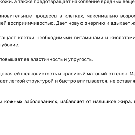
 кожи, а также предотвращает накопление вредных вещес
новительные процессы в клетках, максимально возро
шей восприимчивостью. Дает новую энергию и вдыхает 
ащает клетки необходимыми витаминами и кислотами.
лубокие.
повышает ее эластичность и упругость.
идавая ей шелковистость и красивый матовый оттенок. 
ет легкой структурой и быстро впитывается, не оставля
и кожных заболеваниях, избавляет от излишков жира, 