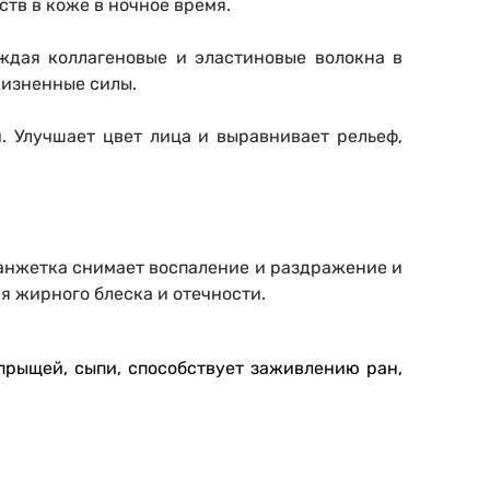
тв в коже в ночное время.
ждая коллагеновые и эластиновые волокна в
жизненные силы.
 Улучшает цвет лица и выравнивает рельеф,
Манжетка снимает воспаление и раздражение и
я жирного блеска и отечности.
прыщей, сыпи, способствует заживлению ран,