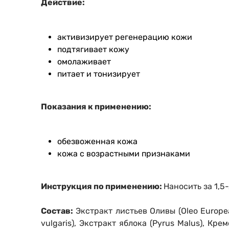
Действие:
активизирует регенерацию кожи
подтягивает кожу
омолаживает
питает и тонизирует
Показания к применению:
обезвоженная кожа
кожа с возрастными признаками
Инструкция по применению:
Наносить за 1,5
Состав:
Экстракт листьев Оливы (Oleo Europea)
vulgaris), Экстракт яблока (Pyrus Malus), К