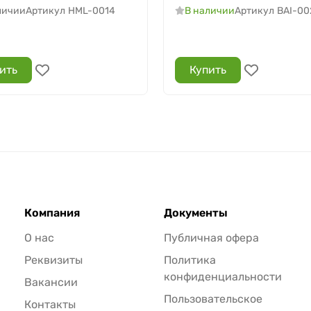
личии
Артикул
HML-0014
В наличии
Артикул
BAI-00
ить
Купить
Компания
Документы
О нас
Публичная офера
Реквизиты
Политика
конфиденциальности
Вакансии
Пользовательское
Контакты