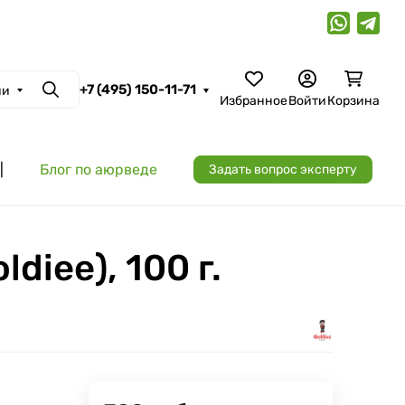
+7 (495) 150-11-71
ии
Поиск
Избранное
Войти
Корзина
|
Блог по аюрведе
Задать вопрос эксперту
diee), 100 г.