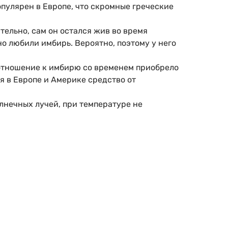
пулярен в Европе, что скромные греческие
тельно, сам он остался жив во время
но любили имбирь. Вероятно, поэтому у него
 отношение к имбирю со временем приобрело
я в Европе и Америке средство от
лнечных лучей, при температуре не