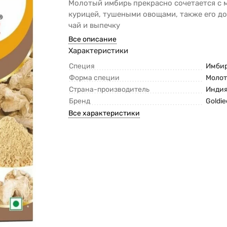
Молотый имбирь прекрасно сочетается с 
курицей, тушеными овощами, также его д
чай и выпечку
Все описание
Характеристики
Специя
Имби
Форма специи
Молот
Страна-производитель
Инди
Бренд
Goldie
Все характеристики