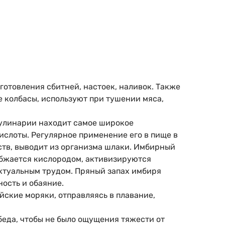
иготовления сбитней, настоек, наливок. Также
 колбасы, используют при тушении мяса,
 кулинарии находит самое широкое
ислоты. Регулярное применение его в пище в
ств, выводит из организма шлаки. Имбирный
набжается кислородом, активизируются
ектуальным трудом. Пряный запах имбиря
ость и обаяние.
йские моряки, отправляясь в плавание,
беда, чтобы не было ощущения тяжести от