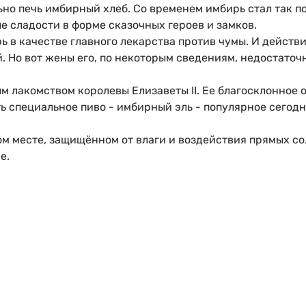
но печь имбирный хлеб. Со временем имбирь стал так по
 сладости в форме сказочных героев и замков.
ь в качестве главного лекарства против чумы. И действи
. Но вот жены его, по некоторым сведениям, недостаточ
 лакомством королевы Елизаветы II. Ее благосклонное
ь специальное пиво - имбирный эль - популярное сегодн
ом месте, защищённом от влаги и воздействия прямых со
е.