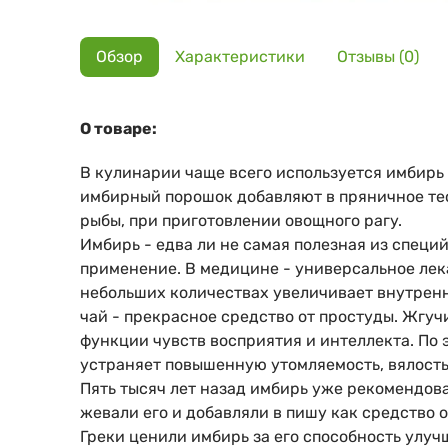
Обзор
Характеристики
Отзывы (0)
О товаре:
В кулинарии чаще всего используется имбирь (
имбирный порошок добавляют в пряничное тес
рыбы, при приготовлении овощного рагу.
Имбирь - едва ли не самая полезная из специ
применение. В медицине - универсальное лек
небольших количествах увеличивает внутренн
чай - прекрасное средство от простуды. Жгуч
функции чувств восприятия и интеллекта. По 
устраняет повышенную утомляемость, вялость,
Пять тысяч лет назад имбирь уже рекомендова
жевали его и добавляли в пишу как средство 
Греки ценили имбирь за его способность улуч