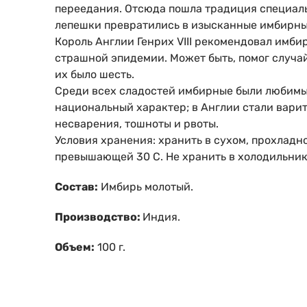
переедания. Отсюда пошла традиция специаль
лепешки превратились в изысканные имбирные
Король Англии Генрих VIII рекомендовал имбир
страшной эпидемии. Может быть, помог случай
их было шесть.
Среди всех сладостей имбирные были любимым
национальный характер; в Англии стали варит
несварения, тошноты и рвоты.
Условия хранения: хранить в сухом, прохладн
превышающей 30 С. Не хранить в холодильник
Состав:
Имбирь молотый.
Производство:
Индия.
Объем:
100 г.