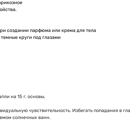
арикозное
ойства.
ри создании парфюма или крема для тела
 темные круги под глазами
пли на 15 г. основы.
видуальную чувствительность. Избегать попадания в гла
емом солнечных ванн.