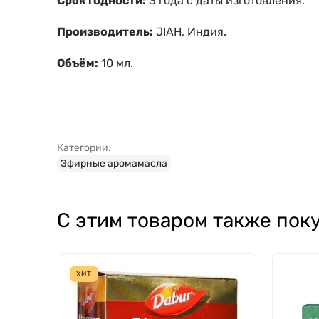
Срок годности:
3 года с даты изготовления.
Производитель:
JIAH, Индия.
Объём:
10 мл.
Категории:
Эфирные аромамасла
С этим товаром также пок
ХИТ