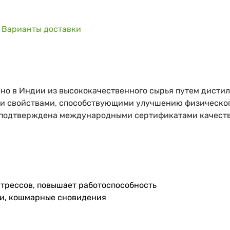
Варианты доставки
но в Индии из высококачественного сырья путем дистил
и свойствами, способствующими улучшению физического
 подтверждена международными сертификатами качества 
стрессов, повышает работоспособность
хи, кошмарные сновидения