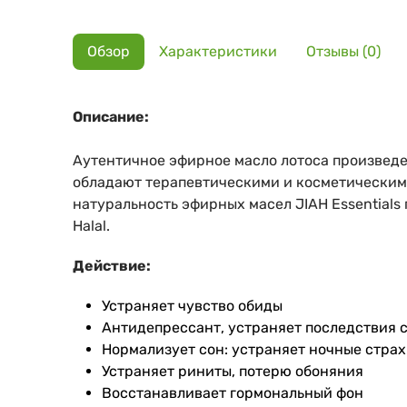
Обзор
Характеристики
Отзывы (0)
Описание:
Аутентичное эфирное масло лотоса произведе
обладают терапевтическими и косметическим
натуральность эфирных масел JIAH Essentials
Halal.
Действие:
Устраняет чувство обиды
Антидепрессант, устраняет последствия 
Нормализует сон: устраняет ночные стра
Устраняет риниты, потерю обоняния
Восстанавливает гормональный фон