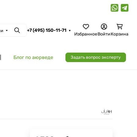
+7 (495) 150-11-71
ии
Поиск
Избранное
Войти
Корзина
|
Блог по аюрведе
Задать вопрос эксперту