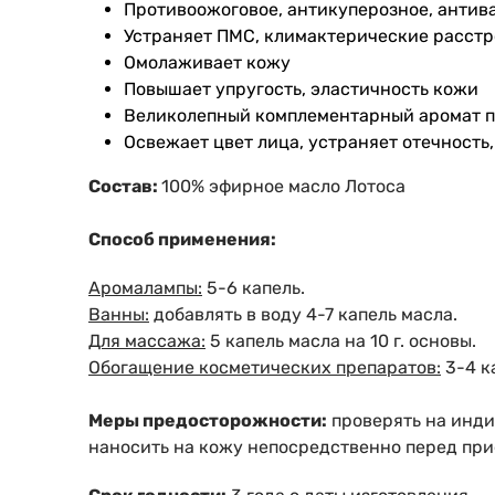
Противоожоговое, антикуперозное, антив
Устраняет ПМС, климактерические расстр
Омолаживает кожу
Повышает упругость, эластичность кожи
Великолепный комплементарный аромат п
Освежает цвет лица, устраняет отечность,
Состав:
100% эфирное масло Лотоса
Способ применения:
Аромалампы:
5-6 капель.
Ванны:
добавлять в воду 4-7 капель масла.
Для массажа:
5 капель масла на 10 г. основы.
Обогащение косметических препаратов:
3-4 ка
Меры предосторожности:
проверять на инди
наносить на кожу непосредственно перед при