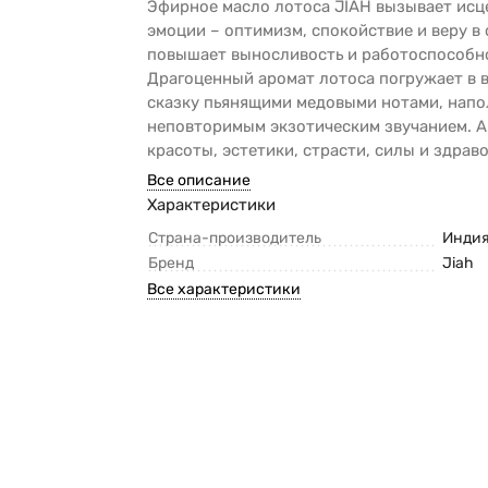
Эфирное масло лотоса JIAH вызывает ис
эмоции – оптимизм, спокойствие и веру в 
повышает выносливость и работоспособн
Драгоценный аромат лотоса погружает в 
сказку пьянящими медовыми нотами, напо
неповторимым экзотическим звучанием. 
красоты, эстетики, страсти, силы и здрав
Все описание
Характеристики
Страна-производитель
Инди
Бренд
Jiah
Все характеристики