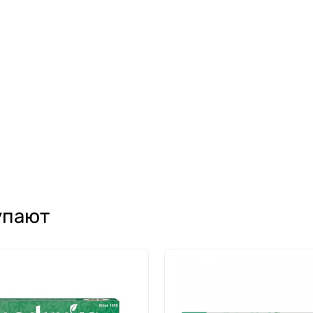
упают