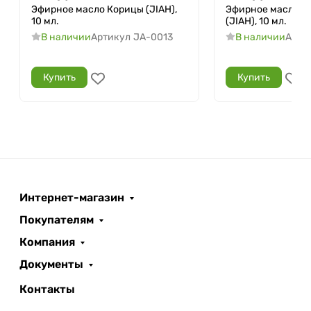
Эфирное масло Корицы (JIAH),
Эфирное масло 
10 мл.
(JIAH), 10 мл.
В наличии
Артикул
JA-0013
В наличии
Арти
Купить
Купить
Интернет-магазин
Покупателям
Компания
Документы
Контакты