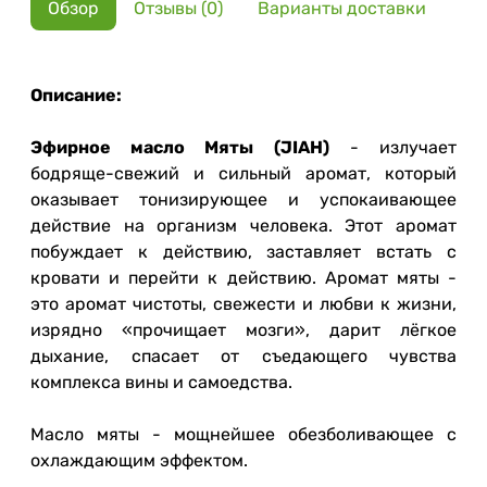
Обзор
Отзывы (0)
Варианты доставки
Описание:
Эфирное масло Мяты (JIAH)
- излучает
бодряще-свежий и сильный аромат, который
оказывает тонизирующее и успокаивающее
действие на организм человека. Этот аромат
побуждает к действию, заставляет встать с
кровати и перейти к действию. Аромат мяты -
это аромат чистоты, свежести и любви к жизни,
изрядно «прочищает мозги», дарит лёгкое
дыхание, спасает от съедающего чувства
комплекса вины и самоедства.
Масло мяты - мощнейшее обезболивающее с
охлаждающим эффектом.