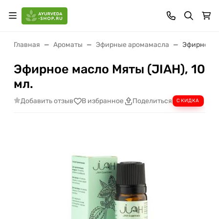
Главная
Ароматы
Эфирные аромамасла
Эфирное ма
Эфирное масло Мяты (JIAH), 10
мл.
Добавить отзыв
В избранное
Поделиться
СКИДКА