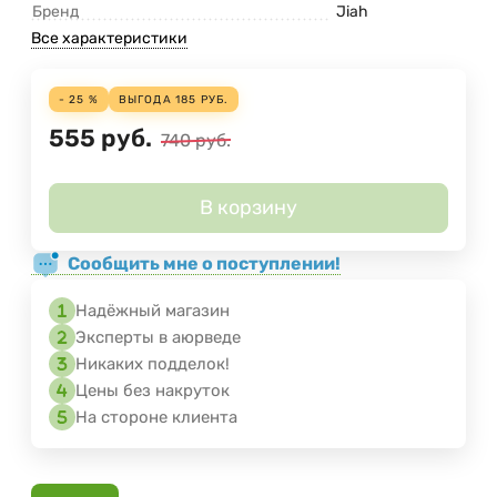
Бренд
Jiah
Все характеристики
- 25 %
ВЫГОДА
185
РУБ.
555
руб.
740
руб.
В корзину
Сообщить мне о поступлении!
Надёжный магазин
Эксперты в аюрведе
Никаких подделок!
Цены без накруток
На стороне клиента