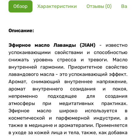
Обзор
Характеристики
Отзывы (0)
Вариа
Описание:
Эфирное масло Лаванды (JIAH)
- известно
успокаивающими свойствами и способностью
снижать уровень стресса и тревоги. Масло
внутренней гармонии. Приоритетное свойство
лавандового масла - это успокаивающий эффект.
Аромат, снимающий внутреннее напряжение,
аромат внутреннего созидания и покоя,
непременно подходящее для создания
атмосферы при медитативных практиках.
Эфирное масло широко используется в
косметической и парфюмерной индустрии, а
также в медицине и ароматерапии. Применяется
в уходе за кожей лица и тела, также, как добавка