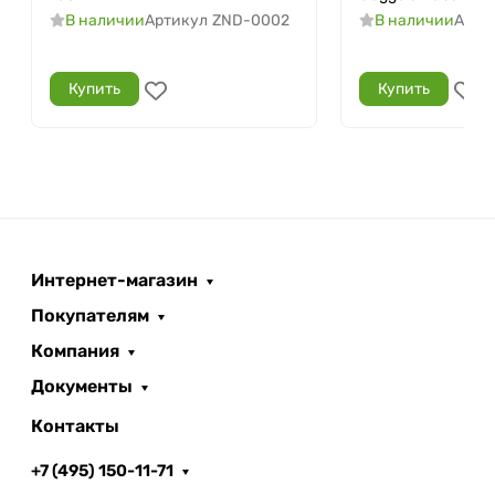
В наличии
Артикул
ZND-0002
В наличии
Арти
Купить
Купить
Интернет-магазин
Покупателям
Компания
Документы
Контакты
+7 (495) 150-11-71