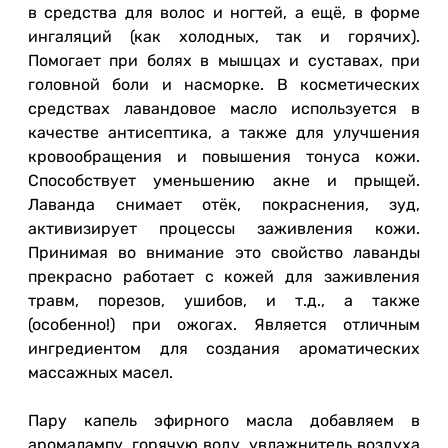
в средства для волос и ногтей, а ещё, в форме
ингаляций (как холодных, так и горячих).
Помогает при болях в мышцах и суставах, при
головной боли и насморке. В косметических
средствах лавандовое масло используется в
качестве антисептика, а также для улучшения
кровообращения и повышения тонуса кожи.
Способствует уменьшению акне и прыщей.
Лаванда снимает отёк, покраснения, зуд,
активизирует процессы заживления кожи.
Принимая во внимание это свойство лаванды
прекрасно работает с кожей для заживления
травм, порезов, ушибов, и т.д., а также
(особенно!) при ожогах. Является отличным
ингредиентом для создания ароматических
массажных масел.
Пару капель эфирного масла добавляем в
аромалампу, горячую воду, увлажнитель воздуха