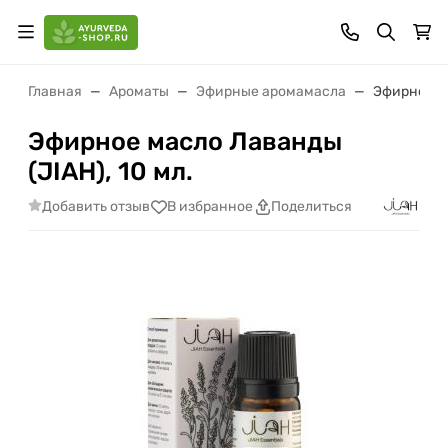
Главная
Ароматы
Эфирные аромамасла
Эфирное ма
Эфирное масло Лаванды
(JIAH), 10 мл.
Добавить отзыв
В избранное
Поделиться