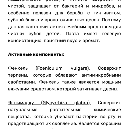
чистой, защищает от бактерий и микробов, и
особенно полезен для борьбы с гингивитом,
зубной болью и кровоточивостью десен. Поэтому
данная паста считается лечебным средством для
чистки зубов детей. Паста имеет гелевую
консистенцию, приятный вкус и аромат.
Активные компоненты:
Фенхель (Foeniculum vulgare)
. Содержит
терпены, которые обладают антимикробными
свойствами. Фенхель также является мощным
вяжущим средством, который затягивает десны.
Яштимадху (Glycyrrhiza glabra).
Содержит
натуральные растительные химические
вещества, которые убивают бактерии во рту и
предотвращают их скопление. Является хорошим