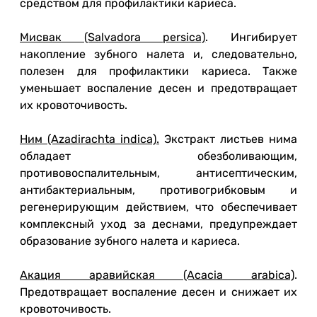
средством для профилактики кариеса.
Мисвак (Salvadora persica)
. Ингибирует
накопление зубного налета и, следовательно,
полезен для профилактики кариеса. Также
уменьшает воспаление десен и предотвращает
их кровоточивость.
Ним (Azadirachta indica).
Экстракт листьев нима
обладает обезболивающим,
противовоспалительным, антисептическим,
антибактериальным, противогрибковым и
регенерирующим действием, что обеспечивает
комплексный уход за деснами, предупреждает
образование зубного налета и кариеса.
Акация аравийская (Acacia arabica)
.
Предотвращает воспаление десен и снижает их
кровоточивость.