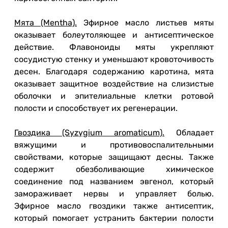
Мята (Mentha).
Эфирное масло листьев мяты
оказывает болеутоляющее и антисептическое
действие. Флавоноиды мяты укрепляют
сосудистую стенку и уменьшают кровоточивость
десен. Благодаря содержанию каротина, мята
оказывает защитное воздействие на слизистые
оболочки и эпителиальные клетки ротовой
полости и способствует их регенерации.
Гвоздика (Syzygium aromaticum).
Обладает
вяжущими и противовоспалительными
свойствами, которые защищают десны. Также
содержит обезболивающие химическое
соединение под названием эвгенол, который
замораживает нервы и управляет болью.
Эфирное масло гвоздики также антисептик,
который помогает устранить бактерии полости