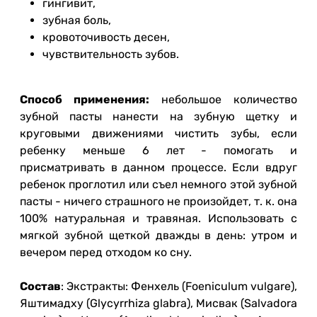
гингивит,
зубная боль,
кровоточивость десен,
чувствительность зубов.
Способ применения:
небольшое количество
зубной пасты нанести на зубную щетку и
круговыми движениями чистить зубы, если
ребенку меньше 6 лет - помогать и
присматривать в данном процессе. Если вдруг
ребенок проглотил или съел немного этой зубной
пасты - ничего страшного не произойдет, т. к. она
100% натуральная и травяная. Использовать с
мягкой зубной щеткой дважды в день: утром и
вечером перед отходом ко сну.
Состав
: Экстракты: Фенхель (Foeniculum vulgare),
Яштимадху (Glycyrrhiza glabra), Мисвак (Salvadora