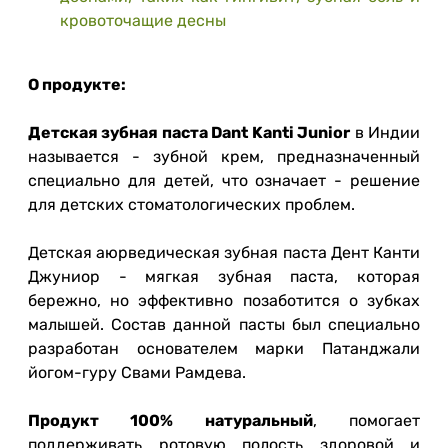
кровоточащие десны
О продукте:
Детская зубная паста Dant Kanti Junior
в Индии
называется - зубной крем, предназначенный
специально для детей, что означает - решение
для детских стоматологических проблем.
Детская аюрведическая зубная паста Дент Канти
Джуниор - мягкая зубная паста, которая
бережно, но эффективно позаботится о зубках
малышей. Состав данной пасты был специально
разработан основателем марки Патанджали
йогом-гуру Свами Рамдева.
Продукт 100% натуральный
, помогает
поддерживать ротовую полость здоровой и