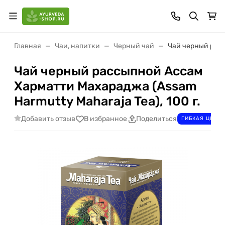
Главная
Чаи, напитки
Черный чай
Чай черный расс
Чай черный рассыпной Ассам
Харматти Махараджа (Assam
Harmutty Maharaja Tea), 100 г.
Добавить отзыв
В избранное
Поделиться
ГИБКАЯ ЦЕНА