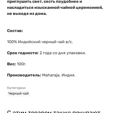
приглушить свет, сесть поудобнее и
насладиться изысканной чайной церемонией,
не выходя из дома.
Состав:
100% Индийский черный чай в/с.
Срок годности:
2 года со дня упаковки.
Вес:
100г.
Производитель:
Maharaja, Индия.
Категории:
Черный чай
С этим товаром также покупают