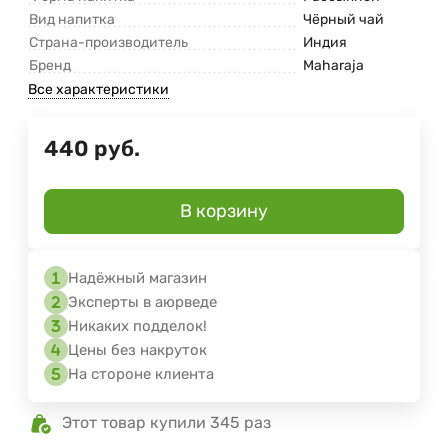
Вид напитка
Чёрный чай
Страна-производитель
Индия
Бренд
Maharaja
Все характеристики
440
руб.
В корзину
Надёжный магазин
Эксперты в аюрведе
Никаких подделок!
Цены без накруток
На стороне клиента
Этот товар купили 345 раз