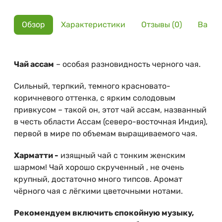
Обзор
Характеристики
Отзывы (0)
Вариа
Чай ассам
– особая разновидность черного чая.
Сильный, терпкий, темного красновато-
коричневого оттенка, с ярким солодовым
привкусом – такой он, этот чай ассам, названный
в честь области Ассам (северо-восточная Индия),
первой в мире по объемам выращиваемого чая.
Харматти -
изящный чай с тонким женским
шармом! Чай хорошо скрученный , не очень
крупный, достаточно много типсов. Аромат
чёрного чая с лёгкими цветочными нотами.
Рекомендуем включить спокойную музыку,