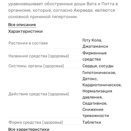
уравновешивает обостренные доши Вата и Питта в
организме, которые, согласно Аюрведе, являются
основной причиной гипертонии.
Все описание
Характеристики
Готу Кола,
Растения в составе
Джатаманси
Фирменные
Название средства (здоровье)
средства
Системы, органы (здоровье)
Сердце, сосуды
Гипотоническое,
Детокс,
Кардиотоническое,
Нормализация
Действие средства (здоровье)
давления,
Седативное,
Снижение
тревожности
Форма средства (здоровье)
Таблетки
Все характеристики