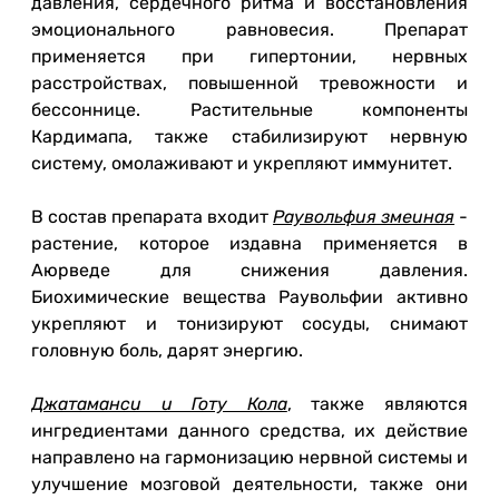
давления, сердечного ритма и восстановления
эмоционального равновесия. Препарат
применяется при гипертонии, нервных
расстройствах, повышенной тревожности и
бессоннице. Растительные компоненты
Кардимапа, также стабилизируют нервную
систему, омолаживают и укрепляют иммунитет.
В состав препарата входит
Раувольфия змеиная
-
растение, которое издавна применяется в
Аюрведе для снижения давления.
Биохимические вещества Раувольфии активно
укрепляют и тонизируют сосуды, снимают
головную боль, дарят энергию.
Джатаманси и Готу Кола
, также являются
ингредиентами данного средства, их действие
направлено на гармонизацию нервной системы и
улучшение мозговой деятельности, также они