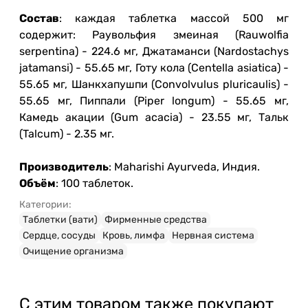
Состав
: каждая таблетка массой 500 мг
содержит: Раувольфия змеиная (Rauwolfia
serpentina) - 224.6 мг, Джатаманси (Nardostachys
jatamansi) - 55.65 мг, Готу кола (Centella asiatica) -
55.65 мг, Шанкхапушпи (Convolvulus pluricaulis) -
55.65 мг, Пиппали (Piper longum) - 55.65 мг,
Камедь акации (Gum acacia) - 23.55 мг, Тальк
(Talcum) - 2.35 мг.
Производитель
: Maharishi Ayurveda, Индия.
Объём
: 100 таблеток.
Категории:
Таблетки (вати)
Фирменные средства
Сердце, сосуды
Кровь, лимфа
Нервная система
Очищение организма
С этим товаром также покупают