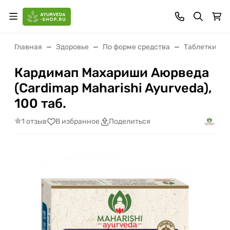
Главная
Здоровье
По форме средства
Таблетки (ва
Кардимап Махариши Аюрведа
(Cardimap Maharishi Ayurveda),
100 таб.
1 отзыв
В избранное
Поделиться