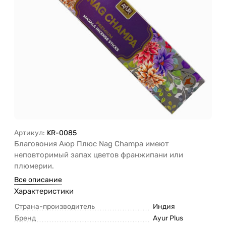
Артикул:
KR-0085
Благовония Аюр Плюс Nag Champa имеют
неповторимый запах цветов франжипани или
плюмерии.
Все описание
Характеристики
Страна-производитель
Индия
Бренд
Ayur Plus