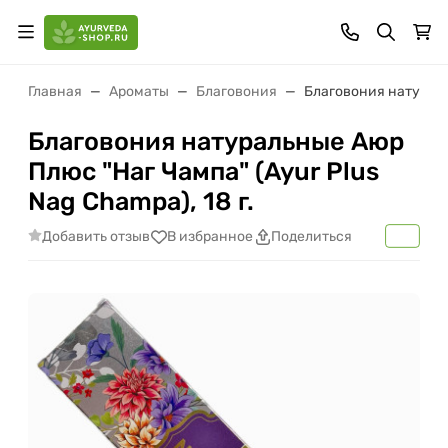
Главная
Ароматы
Благовония
Благовония натуральн
Благовония натуральные Аюр
Плюс "Наг Чампа" (Ayur Plus
Nag Champа), 18 г.
Добавить отзыв
В избранное
Поделиться