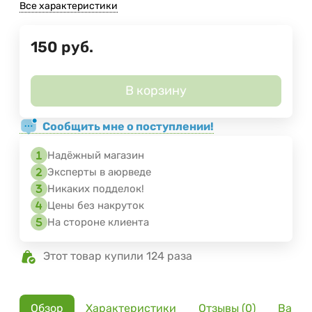
Все характеристики
150
руб.
В корзину
Сообщить мне о поступлении!
Надёжный магазин
Эксперты в аюрведе
Никаких подделок!
Цены без накруток
На стороне клиента
Этот товар купили 124 раза
Обзор
Характеристики
Отзывы (0)
Вариа