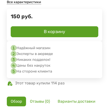
Все характеристики
150
руб.
В корзину
Надёжный магазин
Эксперты в аюрведе
Никаких подделок!
Цены без накруток
На стороне клиента
Этот товар купили 114 раз
Обзор
Отзывы (0)
Варианты доставки