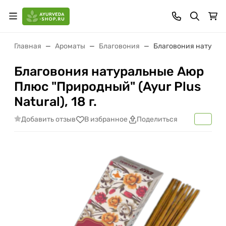
Главная
Ароматы
Благовония
Благовония натуральн
Благовония натуральные Аюр
Плюс "Природный" (Ayur Plus
Natural), 18 г.
Добавить отзыв
В избранное
Поделиться