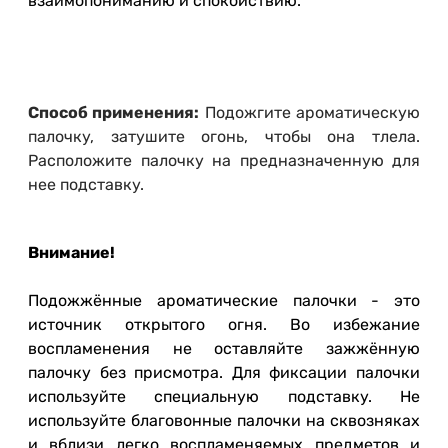
взаимопониманию и спокойствию.
Способ применения:
Подожгите ароматическую
палочку, затушите огонь, чтобы она тлела.
Расположите палочку на предназначенную для
нее подставку.
Внимание!
Подожжённые ароматические палочки - это
источник открытого огня. Во избежание
воспламенения не оставляйте зажжённую
палочку без присмотра. Для фиксации палочки
используйте специальную подставку. Не
используйте благовонные палочки на сквозняках
и вблизи легко воспламеняемых предметов и