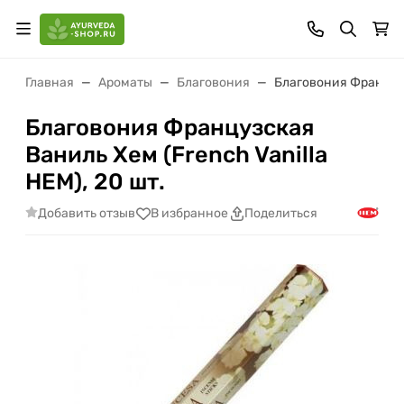
Главная
Ароматы
Благовония
Благовония Французск
Благовония Французская
Ваниль Хем (French Vanilla
HEM), 20 шт.
Добавить отзыв
В избранное
Поделиться