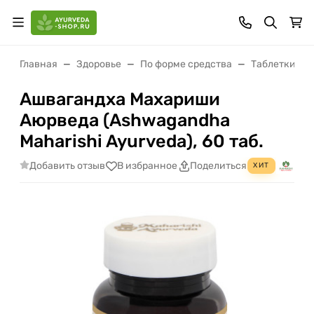
Главная
Здоровье
По форме средства
Таблетки (ва
Ашвагандха Махариши
Аюрведа (Ashwagandha
Maharishi Ayurveda), 60 таб.
Добавить отзыв
В избранное
Поделиться
ХИТ