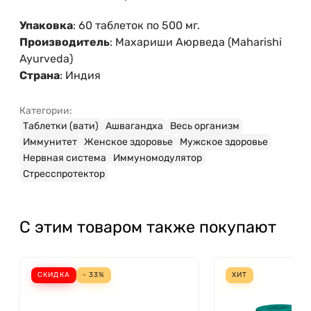
Упаковка
: 60 таблеток по 500 мг.
Производитель
: Махариши Аюрведа (Maharishi
Ayurveda)
Страна
: Индия
Категории:
Таблетки (вати)
Ашвагандха
Весь организм
Иммунитет
Женское здоровье
Мужское здоровье
Нервная система
Иммуномодулятор
Стресспротектор
С этим товаром также покупают
СКИДКА
- 33%
ХИТ