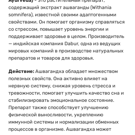
Ayurveda)
- это растительный препарат,
содержащий экстракт ашваганды (Withania
somnifera), известной своими адаптогенными
свойствами. Он помогает организму справляться
со стрессом, повышает уровень энергии и
поддерживает здоровье в целом. Производитель
— индийская компания Dabur, одна из ведущих
мировых компаний в производстве натуральных
препаратов и товаров для здоровья.
Действие:
Ашвагандха обладает множеством
полезных свойств. Она активно влияет на
нервную систему, снижая уровень стресса и
тревожности, помогает улучшить качество сна и
стабилизировать эмоциональное состояние.
Препарат также способствует улучшению
физической выносливости, укреплению
иммунной системы и нормализации обменных
процессов в организме. Ашвагандха может