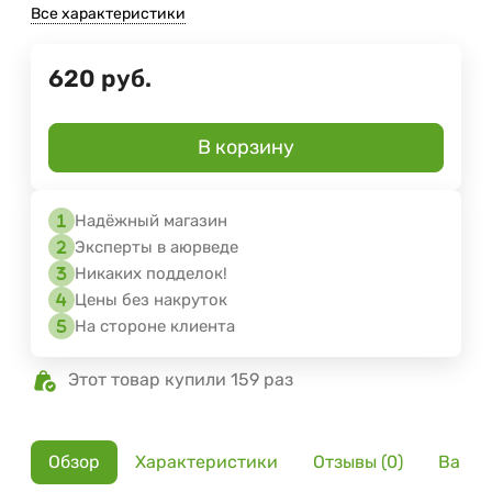
Все характеристики
620
руб.
В корзину
Надёжный магазин
Эксперты в аюрведе
Никаких подделок!
Цены без накруток
На стороне клиента
Этот товар купили 159 раз
Обзор
Характеристики
Отзывы (0)
Вариа