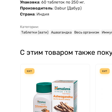
Упаковка
: 60 таблеток по 250 мг.
Производитель
: Dabur (Дабур)
Страна
: Индия
Категории:
Таблетки (вати)
Ашвагандха
Весь организм
Имму
С этим товаром также пок
ХИТ
ХИТ