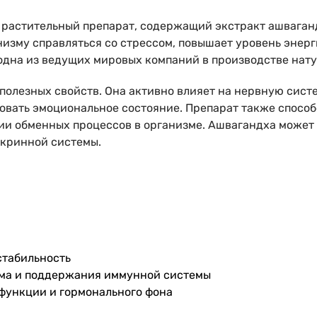
 растительный препарат, содержащий экстракт ашваганды
изму справляться со стрессом, повышает уровень энерг
одна из ведущих мировых компаний в производстве нату
олезных свойств. Она активно влияет на нервную систе
ровать эмоциональное состояние. Препарат также спосо
и обменных процессов в организме. Ашвагандха может п
кринной системы.
стабильность
зма и поддержания иммунной системы
функции и гормонального фона