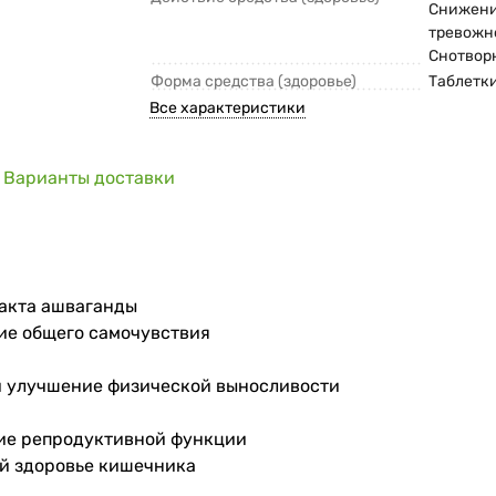
Снижен
тревожн
Снотвор
Форма средства (здоровье)
Таблетк
Все характеристики
Варианты доставки
ракта ашваганды
ие общего самочувствия
и улучшение физической выносливости
ние репродуктивной функции
й здоровье кишечника