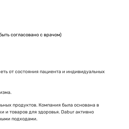
ыть согласовано с врачом)
сеть от состояния пациента и индивидуальных
изма.
ьных продуктов. Компания была основана в
ки и товаров для здоровья. Dabur активно
ными подходами.