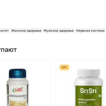
нитет
Женское здоровье
Мужское здоровье
Нервная система
упают
ХИТ