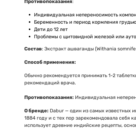
Противопоказания
:
Индивидуальная непереносимость компо
Беременность и период кормления грудью
Дети до 12 лет
Проблемы с щитовидной железой или ауто
Состав
: Экстракт ашваганды (Withania somnife
Способ применения:
Обычно рекомендуется принимать 1-2 таблетки
рекомендаций врача.
Противопоказания:
Индивидуальная неперено
О бренде:
Dabur — один из самых известных и
1884 году и с тех пор зарекомендовала себя к
использует древние индийские рецепты, осно