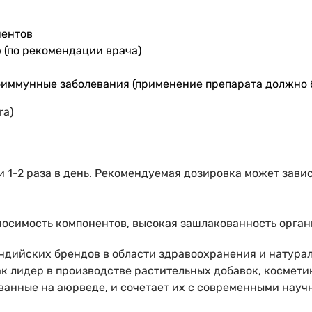
нентов
 (по рекомендации врача)
иммунные заболевания (применение препарата должно б
ra)
 1-2 раза в день. Рекомендуемая дозировка может зави
симость компонентов, высокая зашлакованность орган
ндийских брендов в области здравоохранения и натурал
ак лидер в производстве растительных добавок, космети
ванные на аюрведе, и сочетает их с современными науч