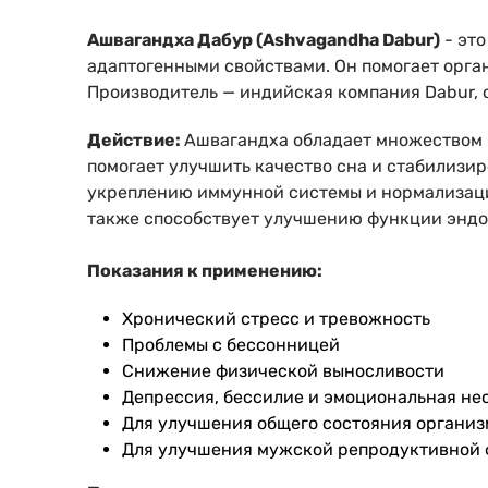
Ашвагандха Дабур (Ashvagandha Dabur)
- это
адаптогенными свойствами. Он помогает орган
Производитель — индийская компания Dabur, 
Действие:
Ашвагандха обладает множеством п
помогает улучшить качество сна и стабилизи
укреплению иммунной системы и нормализаци
также способствует улучшению функции эндо
Показания к применению:
Хронический стресс и тревожность
Проблемы с бессонницей
Снижение физической выносливости
Депрессия, бессилие и эмоциональная не
Для улучшения общего состояния органи
Для улучшения мужской репродуктивной 