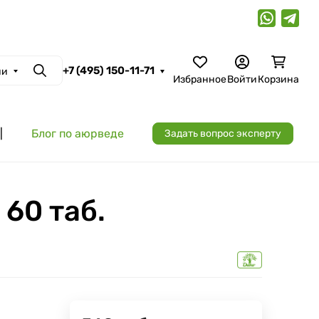
+7 (495) 150-11-71
ии
Поиск
Избранное
Войти
Корзина
|
Блог по аюрведе
Задать вопрос эксперту
60 таб.