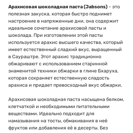
Арахисовая шоколадная паста (Jabsons)
- это
полезная закуска, которая быстро поднимет
настроение в напряженные дни, она содержит
идеальное сочетание арахисовой пасты и
шоколада. При изготовлении этой пасты
используется арахис высшего качества, который
имеет естественный сладкий вкус, выращенный
в Саураштре. Этот арахис традиционно
обжаривают с использованием старинной
знаменитой техники обжарки в глине Бхаруха,
которая сохраняет естественную сладость
арахиса и придает превосходный вкус обжарки.
Арахисовая шоколадная паста насыщена белком,
клетчаткой и необходимыми питательными
веществами. Идеально подходит для
намазывания на тосты, обмакивания в неё
фруктов или добавления её в десерты. Без