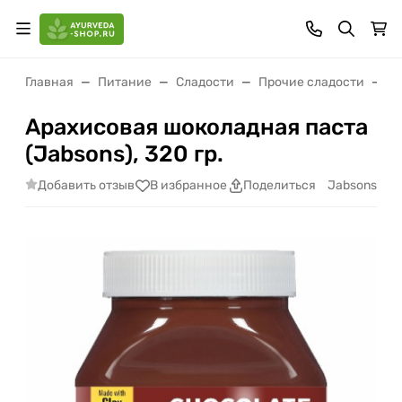
Главная
Питание
Сладости
Прочие сладости
Ар
Арахисовая шоколадная паста
(Jabsons), 320 гр.
Добавить отзыв
Jabsons
В избранное
Поделиться