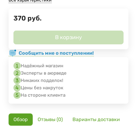
Все характеристики
370
руб.
В корзину
Сообщить мне о поступлении!
Надёжный магазин
Эксперты в аюрведе
Никаких подделок!
Цены без накруток
На стороне клиента
Обзор
Отзывы (0)
Варианты доставки