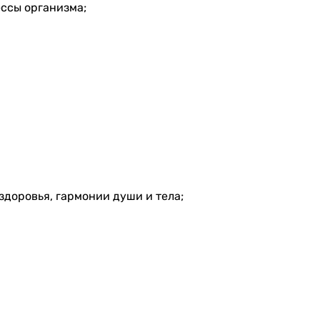
ссы организма;
доровья, гармонии души и тела;