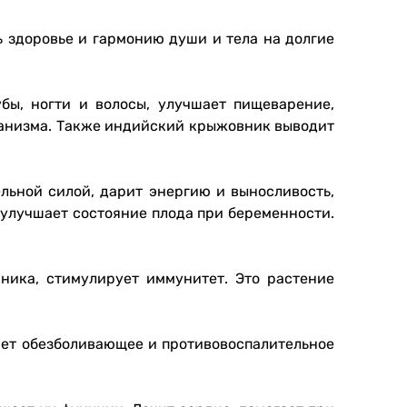
 здоровье и гармонию души и тела на долгие
убы, ногти и волосы, улучшает пищеварение,
рганизма. Также индийский крыжовник выводит
льной силой, дарит энергию и выносливость,
 улучшает состояние плода при беременности.
ника, стимулирует иммунитет. Это растение
ает обезболивающее и противовоспалительное