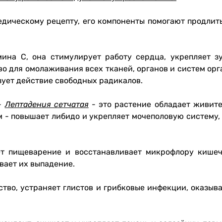
дическому рецепту, его компоненты помогают продлить
мина С, она стимулирует работу сердца, укрепляет з
во для омолаживания всех тканей, органов и систем о
зует действие свободных радикалов.
 -
Лептадения сетчатая
- это растение обладает живите
 - повышает либидо и укрепляет мочеполовую систему,
ет пищеварение и восстанавливает микрофлору кишеч
вает их выпадение.
тво, устраняет глистов и грибковые инфекции, оказыв