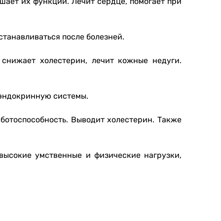
шает их функции. Лечит сердце, помогает при
станавливаться после болезней.
снижает холестерин, лечит кожные недуги.
 эндокринную системы.
аботоспособность. Выводит холестерин. Также
 высокие умственные и физические нагрузки,