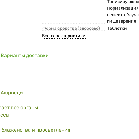
Тонизирующее
Нормализация
веществ, Улуч
пищеварения
Форма средства (здоровье)
Таблетки
Все характеристики
Варианты доставки
а Аюрведы
вает все органы
ессы
, блаженства и просветления