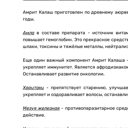
Амрит Калаш приготовлен по древнему аюрве
годы.
Амла
в составе препарата - источник вита
повышает гемоглобин. Это прекрасное средст
шлаки, токсины и тяжёлые металлы, нейтрали
Еще один важный компонент Амрит Калаша
укрепляет иммунитет. Является афродизиаком
Останавливает развитие онкологии.
Харитаки
- препятствует старению, улучша
укрепляет и оздоравливает волосы, останавли
Мезуя железная
- противопаразитарное средс
действие.