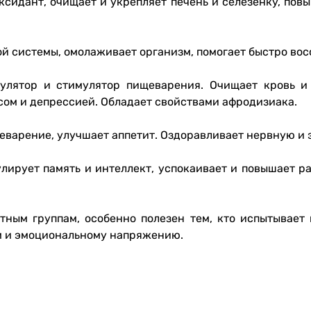
ксидант, очищает и укрепляет печень и селезёнку, повы
й системы, омолаживает организм, помогает быстро вос
улятор и стимулятор пищеварения. Очищает кровь и 
ссом и депрессией. Обладает свойствами афродизиака.
щеварение, улучшает аппетит. Оздоравливает нервную и
улирует память и интеллект, успокаивает и повышает р
ным группам, особенно полезен тем, кто испытывает
м и эмоциональному напряжению.