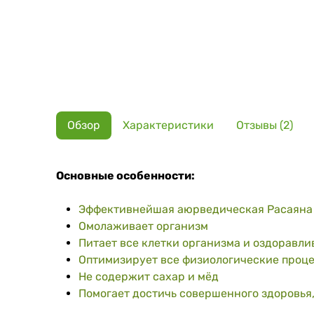
Обзор
Характеристики
Отзывы (2)
Основные особенности:
Эффективнейшая аюрведическая Расаян
Омолаживает организм
Питает все клетки организма и оздоравли
Оптимизирует все физиологические проц
Не содержит сахар и мёд
Помогает достичь совершенного здоровья