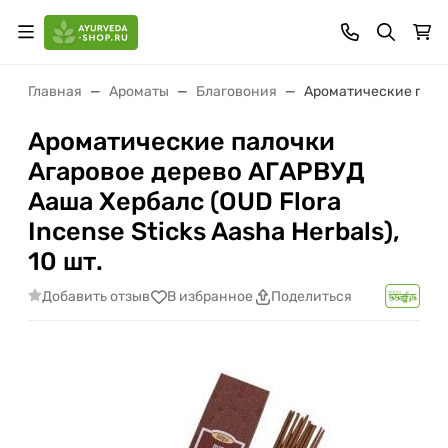
Главная
Ароматы
Благовония
Ароматические палочк
Ароматические палочки
Агаровое дерево АГАРВУД
Ааша Хербалс (OUD Flora
Incense Sticks Aasha Herbals),
10 шт.
Добавить отзыв
В избранное
Поделиться