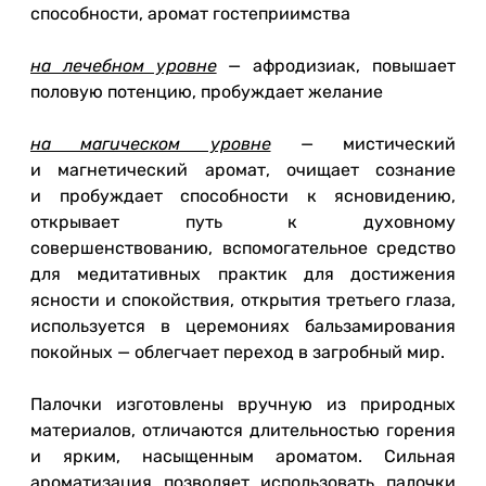
способности, аромат гостеприимства
на лечебном уровне
— афродизиак, повышает
половую потенцию, пробуждает желание
на магическом уровне
— мистический
и магнетический аромат, очищает сознание
и пробуждает способности к ясновидению,
открывает путь к духовному
совершенствованию, вспомогательное средство
для медитативных практик для достижения
ясности и спокойствия, открытия третьего глаза,
используется в церемониях бальзамирования
покойных — облегчает переход в загробный мир.
Палочки изготовлены вручную из природных
материалов, отличаются длительностью горения
и ярким, насыщенным ароматом. Сильная
ароматизация позволяет использовать палочки