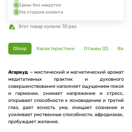
Цены без накруток
На стороне клиента
Этот товар купили 70 раз
Обзор
Характеристики
Отзывы (0)
Вариа
Агарвуд
— мистический и магнетический аромат
медитативных практик и духовного
совершенствования наполняет ощущением покоя
и гармонии, снимает напряжение и стресс,
открывает способности к ясновидению и третий
глаз, дает ясность ума, очищает сознание и
усиливает умственные способности, афродизиак,
пробуждает желание.