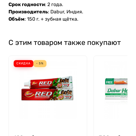
Срок годности
: 2 года.
Производитель
: Dabur, Индия.
Объём
: 150 г. + зубная щётка.
С этим товаром также покупают
СКИДКА
- 5%