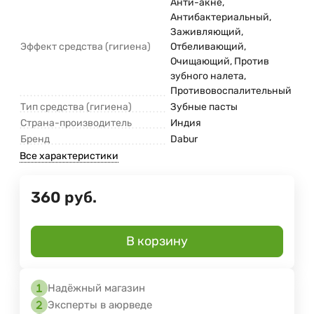
Анти-акне,
Антибактериальный,
Заживляющий,
Эффект средства (гигиена)
Отбеливающий,
Очищающий, Против
зубного налета,
Противовоспалительный
Тип средства (гигиена)
Зубные пасты
Страна-производитель
Индия
Бренд
Dabur
Все характеристики
360
руб.
В корзину
Надёжный магазин
Эксперты в аюрведе