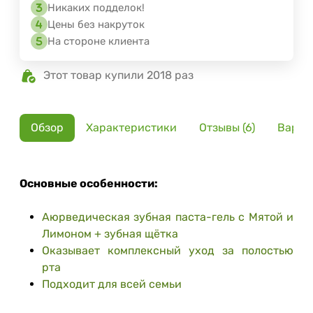
Никаких подделок!
Цены без накруток
На стороне клиента
Этот товар купили 2018 раз
Обзор
Характеристики
Отзывы (6)
Вариа
Основные особенности:
Аюрведическая зубная паста-гель с Мятой и
Лимоном + зубная щётка
Оказывает комплексный уход за полостью
рта
Подходит для всей семьи