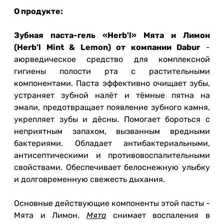
О продукте:
Зубная паста-гель «Herb'l» Мята и Лимон
(Herb’l Mint & Lemon) от компании Dabur
-
аюрведическое средство для комплексной
гигиены полости рта с растительными
компонентами. Паста эффективно очищает зубы,
устраняет зубной налёт и тёмные пятна на
эмали, предотвращает появление зубного камня,
укрепляет зубы и дёсны. Помогает бороться с
неприятным запахом, вызванным вредными
бактериями. Обладает антибактериальными,
антисептическими и противовоспалительными
свойствами. Обеспечивает белоснежную улыбку
и долговременную свежесть дыхания.
Основные действующие компоненты этой пасты -
Мята и Лимон.
Мята
снимает воспаления в