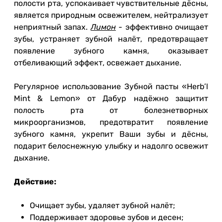
полости рта, успокаивает чувствительные дёсны,
является природным освежителем, нейтрализует
неприятный запах.
Лимон
- эффективно очищает
зубы, устраняет зубной налёт, предотвращает
появление зубного камня, оказывает
отбеливающий эффект, освежает дыхание.
Регулярное использование Зубной пасты «Herb’l
Mint & Lemon» от Дабур надёжно защитит
полость рта от болезнетворных
микроорганизмов, предотвратит появление
зубного камня, укрепит Ваши зубы и дёсны,
подарит белоснежную улыбку и надолго освежит
дыхание.
Действие:
Очищает зубы, удаляет зубной налёт;
Поддерживает здоровье зубов и десен;