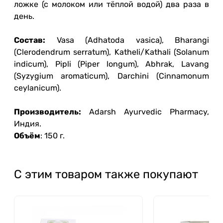
ложке (с молоком или тёплой водой) два раза в
день.
Состав:
Vasa (Adhatoda vasica), Bharangi
(Clerodendrum serratum), Katheli/Kathali (Solanum
indicum), Pipli (Piper longum), Abhrak, Lavang
(Syzygium aromaticum), Darchini (Cinnamonum
сeylanicum).
Производитель:
Adarsh Ayurvedic Pharmacy,
Индия.
Объём
: 150 г.
С этим товаром также покупают