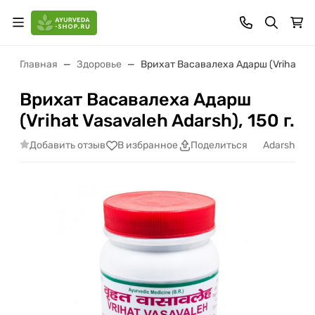
Главная
Здоровье
Врихат Васавалеха Адарш (Vrihat Vasa
Врихат Васавалеха Адарш
(Vrihat Vasavaleh Adarsh), 150 г.
Добавить отзыв
Adarsh
В избранное
Поделиться