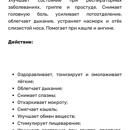
Улучшает состояние при респираторных
заболеваниях, гриппе и простуде. Снимает
головную боль, усиливает потоотделение,
облегчает дыхание, устраняет насморк и отёк
слизистой носа. Помогает при кашле и ангине.
Действие:
Оздоравливает, тонизирует и омолаживает
лёгкие;
Облегчает дыхание;
Снимает спазмы;
Отхаркивает мокроту;
Смягчает кашель;
Улучшает обмен веществ;
Стимулирует пищеварение;