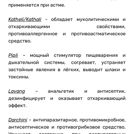
применяется при астме.
Katheli/Kathali
- обладает муколитическими и
отхаркивающими свойствами,
противоаллергенное и противоастматическое
средство.
Pipli
– мощный стимулятор пищеварения и
дыхательной системы, согревает, устраняет
застойные явления в лёгких, выводит шлаки и
токсины.
Lavang
– анальгетик и антисептик,
дезинфицирует и оказывает отхаркивающий
эффект.
Darchini
– антипаразитарное, противомикробное,
антисептическое и противогрибковое средство.