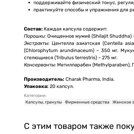
поддерживайте физический тонус, регуля
практикуйте способы и упражнения для ре
Состав:
Каждая капсула содержит:
Порошки:
Очищенное мумиё (Shilajit Shuddha) 
Экстракты:
Центелла азиатская (Centella asi
(Chlorophytum arundinaceum) – 350 мг, Муку
стелющиеся (Tribulus terrestris) – 275 мг.
Консерванты:
Метилпарабен (Methylparaben), 
Производитель:
Charak Pharma, India.
Упаковка:
20 капсул.
Категории:
Капсулы, гранулы
Фирменные средства
Женское з
С этим товаром также пок