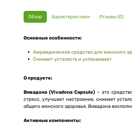
Обзор
Характеристики
Отзывы (0)
Основные особенности:
Аюрведическое средство для женского з
Снимает усталость и успокаивает
О продукте:
Вивадона (Vivadona Capsule)
– это средство
стресс, улучшает настроение, снимает уста
общего женского здоровья. Вивадона восполн
Активные компоненты: