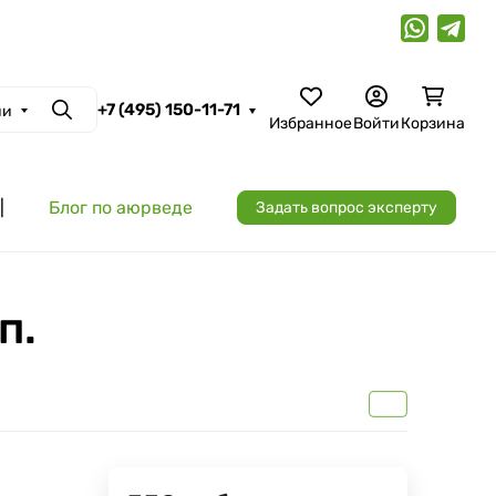
+7 (495) 150-11-71
ии
Поиск
Избранное
Войти
Корзина
|
Блог по аюрведе
Задать вопрос эксперту
п.