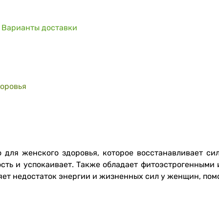
Варианты доставки
доровья
 для женского здоровья, которое восстанавливает си
лость и успокаивает. Также обладает фитоэстрогенными
яет недостаток энергии и жизненных сил у женщин, пом