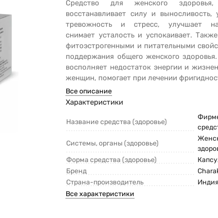
Средство для женского здоровья,
восстанавливает силу и выносливость, 
тревожность и стресс, улучшает на
снимает усталость и успокаивает. Такж
фитоэстрогенными и питательными свойс
поддержания общего женского здоровья.
восполняет недостаток энергии и жизне
женщин, помогает при лечении фригиднос
Все описание
Характеристики
Фирм
Название средства (здоровье)
средс
Женс
Системы, органы (здоровье)
здоро
Форма средства (здоровье)
Капс
Бренд
Chara
Страна-производитель
Инди
Все характеристики