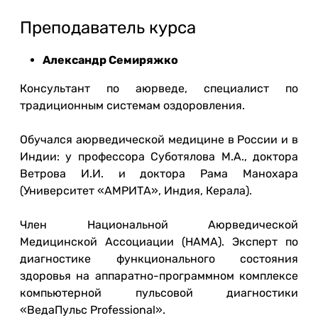
Преподаватель курса
Александр Семиряжко
Консультант по аюрведе, специалист по
традиционным системам оздоровления.
Обучался аюрведической медицине в России и в
Индии: у профессора Суботялова М.А., доктора
Ветрова И.И. и доктора Рама Манохара
(Университет «АМРИТА», Индия, Керала).
Член Национальной Аюрведической
Медицинской Ассоциации (НАМА). Эксперт по
диагностике функционального состояния
здоровья на аппаратно-программном комплексе
компьютерной пульсовой диагностики
«ВедаПульс Professional».