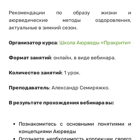
Рекомендации по образу жизни и
аюрведические методы оздоровления,
актуальные в зимний сезон.
Организатор курса
:
Школа Аюрведы «Пракрити»
Формат занятий
: онлайн, в виде вебинара.
Количество занятий
: 1 урок.
Преподаватель
: Александр Семиряжко.
В результате прохождения вебинара вы:
Познакомитесь с основными понятиями и
концепциями Аюрведы
Осознаете необходимость коррекции своего