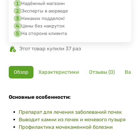
Надёжный магазин
Эксперты в аюрведе
Никаких подделок!
Цены без накруток
На стороне клиента
Этот товар купили 37 раз
Обзор
Характеристики
Отзывы (0)
Вариа
Основные особенности:
Препарат для лечения заболеваний почек
Выводит камни из почек и мочевого пузыря
Профилактика мочекаменной болезни