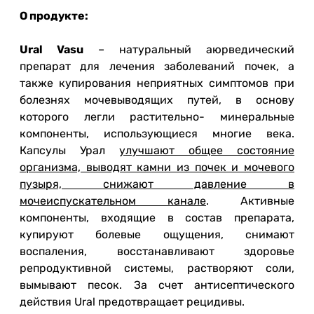
О продукте:
Ural Vasu
– натуральный аюрведический
препарат для лечения заболеваний почек, а
также купирования неприятных симптомов при
болезнях мочевыводящих путей, в основу
которого легли растительно- минеральные
компоненты, использующиеся многие века.
Капсулы Урал
улучшают общее состояние
организма, выводят камни из почек и мочевого
пузыря, снижают давление в
мочеиспускательном канале
. Активные
компоненты, входящие в состав препарата,
купируют болевые ощущения, снимают
воспаления, восстанавливают здоровье
репродуктивной системы, растворяют соли,
вымывают песок. За счет антисептического
действия Ural предотвращает рецидивы.