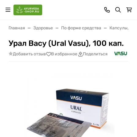
Главная
Здоровье
По форме средства
Капсулы, гр
Урал Васу (Ural Vasu), 100 кап.
Добавить отзыв
В избранное
Поделиться