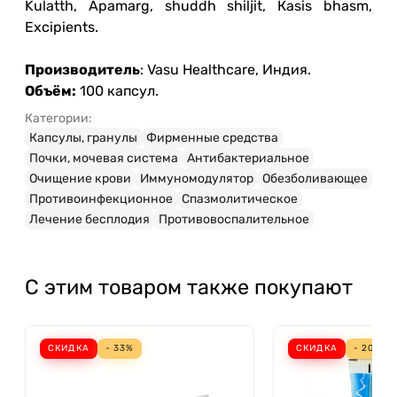
Kulatth, Apamarg, shuddh shiljit, Кasis bhasm,
Excipients.
Производитель
: Vasu Healthcare, Индия.
Объём:
100 капсул.
Категории:
Капсулы, гранулы
Фирменные средства
Почки, мочевая система
Антибактериальное
Очищение крови
Иммуномодулятор
Обезболивающее
Противоинфекционное
Спазмолитическое
Лечение бесплодия
Противовоспалительное
С этим товаром также покупают
СКИДКА
- 33%
СКИДКА
- 20%