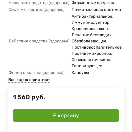
Название средства (здоровье)
Фирменные средства
Системы, органы (здоровье)
Почки, мочевая система
Антибактериальное,
Иммуномодулятор,
Кровоочищающее,
Лечение бесплодия,
Действие средства (здоровье)
Обезболевающее,
Противовоспалительное,
Противомикробное,
Спазмолитическое,
Тонизирующее
Форма средства (здоровье)
Капсулы
Все характеристики
1 560
руб.
В корзину