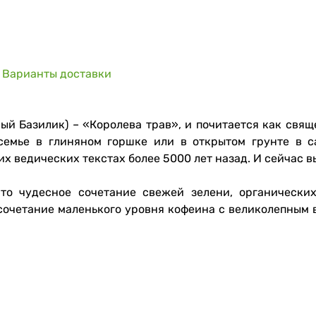
Варианты доставки
ный Базилик) – «Королева трав», и почитается как свя
мье в глиняном горшке или в открытом грунте в са
 ведических текстах более 5000 лет назад. И сейчас вы
то чудесное сочетание свежей зелени, органически
 сочетание маленького уровня кофеина с великолепным в