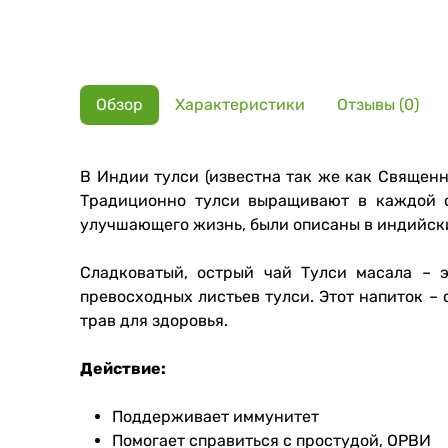
Обзор
Характеристики
Отзывы (0)
В Индии тулси (известна так же как Священ
Традиционно тулси выращивают в каждой се
улучшающего жизнь, были описаны в индийских
Сладковатый, острый чай Тулси масала – э
превосходных листьев тулси. Этот напиток –
трав для здоровья.
Действие:
Поддерживает иммунитет
Помогает справиться с простудой, ОРВИ