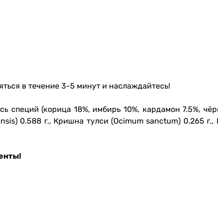
яться в течение 3-5 минут и наслаждайтесь!
месь специй (корица 18%, имбирь 10%, кардамон 7.5%, ч
ensis) 0.588 г., Кришна тулси (Ocimum sanctum) 0.265 г.,
енты!