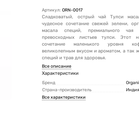
Артикул:
ORN-0017
Сладковатый, острый чай Тулси мас
чудесное сочетание свежей зелени, орг
масала специй, премиального чая
превосходных листьев тулси. Этот 
сочетание маленького уровня к
великолепным вкусом и ароматом, а так 
специй и трав для здоровья.
Все описание
Характеристики
Бренд
Organi
Страна-производитель
Инди
Все характеристики