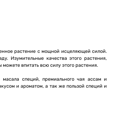
щенное растение с мощной исцеляющей силой.
ду. Изумительные качества этого растения,
 можете впитать всю силу этого растения.
х масала специй, премиального чая ассам и
кусом и ароматом, а так же пользой специй и