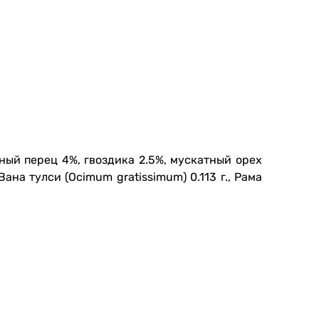
ёрный перец 4%, гвоздика 2.5%, мускатный орех
 Вана тулси (Ocimum gratissimum) 0.113 г., Рама