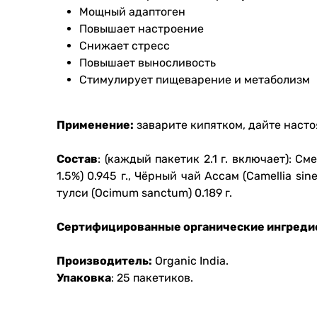
Мощный адаптоген
Повышает настроение
Снижает стресс
Повышает выносливость
Стимулирует пищеварение и метаболизм
Применение:
заварите кипятком, дайте насто
Состав
: (каждый пакетик 2.1 г. включает): С
1.5%) 0.945 г., Чёрный чай Ассам (Camellia sin
тулси (Ocimum sanctum) 0.189 г.
Сертифицированные органические ингреди
Производитель:
Organic India.
Упаковка
: 25 пакетиков.