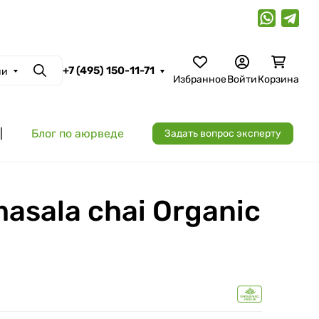
+7 (495) 150-11-71
ии
Поиск
Избранное
Войти
Корзина
|
Блог по аюрведе
Задать вопрос эксперту
asala chai Organic