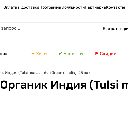
Оплата и доставка
Программа лояльности
Партнерка
Контакты
Все категор
|
✦ Хиты
✔ Новинки
⚑ Скидки
ния
Индия (Tulsi masala chai Organic India), 25 пак.
Органик Индия (Tulsi m