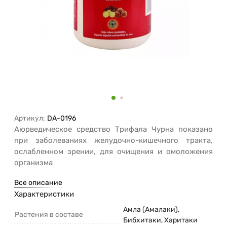
Артикул:
DA-0196
Аюрведическое средство Трифала Чурна показано
при заболеваниях желудочно-кишечного тракта,
ослабленном зрении, для очищения и омоложения
организма
Все описание
Характеристики
Амла (Амалаки),
Растения в составе
Бибхитаки, Харитаки