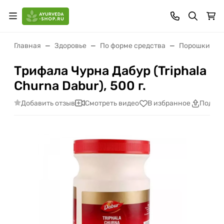
Главная
Здоровье
По форме средства
Порошки (чу
Трифала Чурна Дабур (Triphala
Churna Dabur), 500 г.
Добавить отзыв
Смотреть видео
В избранное
Подели