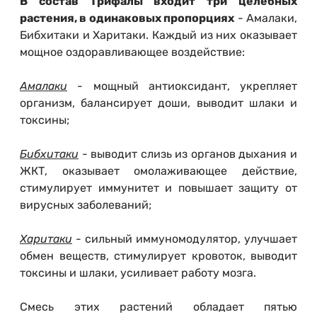
В состав Трифалы входит три целебных
растения, в одинаковых пропорциях
- Амалаки,
Бибхитаки и Харитаки. Каждый из них оказывает
мощное оздоравливающее воздействие:
Амалаки
- мощный антиоксидант, укрепляет
организм, балансирует доши, выводит шлаки и
токсины;
Бибхитаки
- выводит слизь из органов дыхания и
ЖКТ, оказывает омолаживающее действие,
стимулирует иммунитет и повышает защиту от
вирусных заболеваний;
Харитаки
- сильный иммуномодулятор, улучшает
обмен веществ, стимулирует кровоток, выводит
токсины и шлаки, усиливает работу мозга.
Смесь этих растений обладает пятью