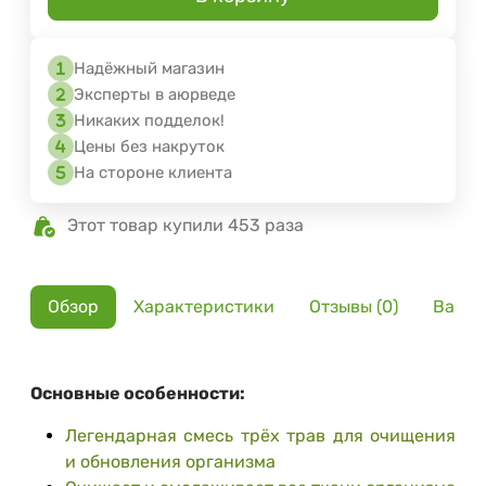
Надёжный магазин
Эксперты в аюрведе
Никаких подделок!
Цены без накруток
На стороне клиента
Этот товар купили 453 раза
Обзор
Характеристики
Отзывы (0)
Вариа
Основные особенности:
Легендарная смесь трёх трав для очищения
и обновления организма