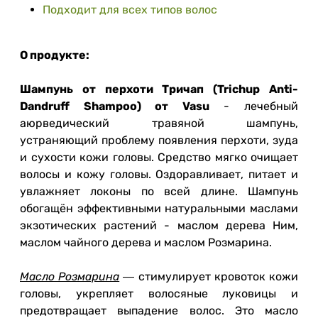
Подходит для всех типов волос
О продукте:
Шампунь от перхоти Тричап (Trichup Anti-
Dandruff Shampoo) от Vasu
- лечебный
аюрведический травяной шампунь,
устраняющий проблему появления перхоти, зуда
и сухости кожи головы. Средство мягко очищает
волосы и кожу головы. Оздоравливает, питает и
увлажняет локоны по всей длине. Шампунь
обогащён эффективными натуральными маслами
экзотических растений - маслом дерева Ним,
маслом чайного дерева и маслом Розмарина.
Масло Розмарина
― стимулирует кровоток кожи
головы, укрепляет волосяные луковицы и
предотвращает выпадение волос. Это масло