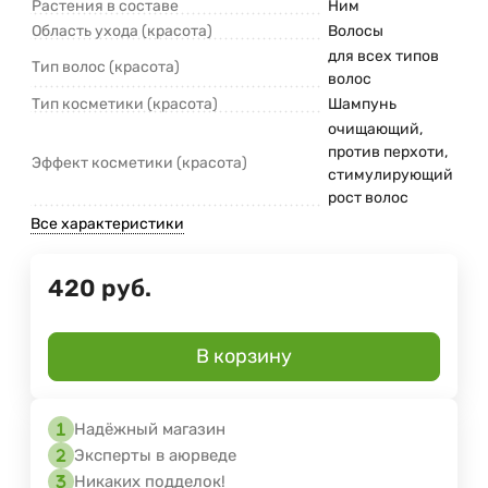
Растения в составе
Ним
Область ухода (красота)
Волосы
для всех типов
Тип волос (красота)
волос
Тип косметики (красота)
Шампунь
очищающий,
против перхоти,
Эффект косметики (красота)
стимулирующий
рост волос
Все характеристики
420
руб.
В корзину
Надёжный магазин
Эксперты в аюрведе
Никаких подделок!