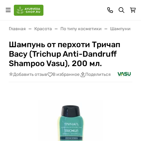
Главная
Красота
По типу косметики
Шампуни
Шампунь от перхоти Тричап
Васу (Trichup Anti-Dandruff
Shampoo Vasu), 200 мл.
Добавить отзыв
В избранное
Поделиться