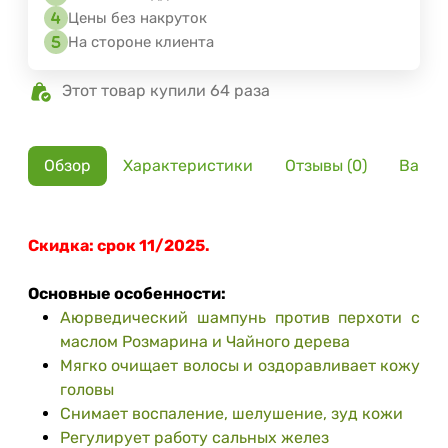
Цены без накруток
На стороне клиента
Этот товар купили 64 раза
Обзор
Характеристики
Отзывы (0)
Вариа
Скидка: срок 11/2025.
Основные особенности:
Аюрведический шампунь против перхоти с
маслом Розмарина и Чайного дерева
Мягко очищает волосы и оздоравливает кожу
головы
Снимает воспаление, шелушение, зуд кожи
Регулирует работу сальных желез