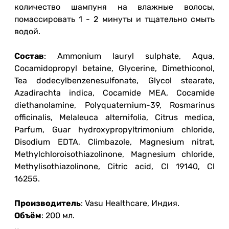
количество шампуня на влажные волосы,
помассировать 1 - 2 минуты и тщательно смыть
водой.
Состав
: Ammonium lauryl sulphate, Aqua,
Cocamidopropyl betaine, Glycerine, Dimethiconol,
Tea dodecylbenzenesulfonate, Glycol stearate,
Azadirachta indica, Cocamide MEA, Cocamide
diethanolamine, Polyquaternium-39, Rosmarinus
officinalis, Melaleuca alternifolia, Citrus medica,
Parfum, Guar hydroxypropyltrimonium chloride,
Disodium EDTA, Climbazole, Magnesium nitrat,
Methylchloroisothiazolinone, Magnesium chloride,
Methylisothiazolinone, Citric acid, Cl 19140, Cl
16255.
Производитель
: Vasu Healthcare, Индия.
Объём
: 200 мл.