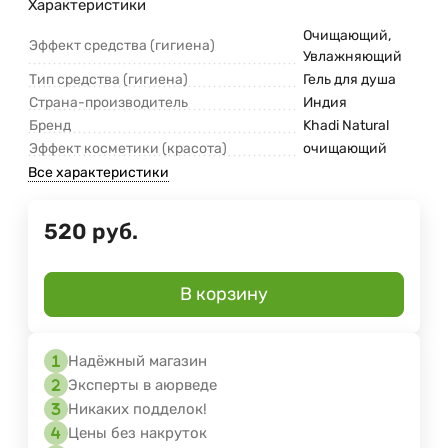
Характеристики
Очищающий,
Эффект средства (гигиена)
Увлажняющий
Тип средства (гигиена)
Гель для душа
Страна-производитель
Индия
Бренд
Khadi Natural
Эффект косметики (красота)
очищающий
Все характеристики
520
руб.
В корзину
Надёжный магазин
Эксперты в аюрведе
Никаких подделок!
Цены без накруток