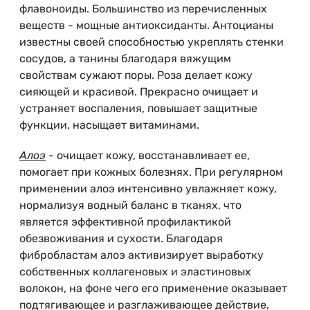
флавоноиды. Большинство из перечисленных
веществ - мощные антиоксиданты. Антоцианы
известны своей способностью укреплять стенки
сосудов, а танины благодаря вяжущим
свойствам сужают поры. Роза делает кожу
сияющей и красивой. Прекрасно очищает и
устраняет воспаления, повышает защитные
функции, насыщает витаминами.
Алоэ
- очищает кожу, восстанавливает ее,
помогает при кожных болезнях. При регулярном
применении алоэ интенсивно увлажняет кожу,
нормализуя водный баланс в тканях, что
является эффективной профилактикой
обезвоживания и сухости. Благодаря
фибробластам алоэ активизирует выработку
собственных коллагеновых и эластиновых
волокон, на фоне чего его применение оказывает
подтягивающее и разглаживающее действие,