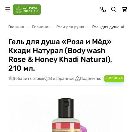
Главная
Гигиена
Гели для душа
Гель для душа «Роза
Гель для душа «Роза и Мёд»
Кхади Натурал (Body wash
Rose & Honey Khadi Natural),
210 мл.
Добавить отзыв
В избранное
Поделиться
НОВИНКА