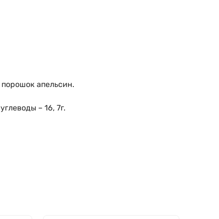
 порошок апельсин.
углеводы – 16, 7г.