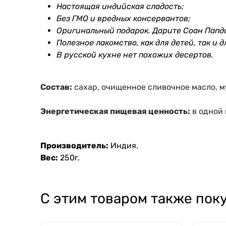
Настоящая индийская сладость;
Без ГМО и вредных консервантов;
Оригинальный подарок. Дарите Соан Папд
Полезное лакомство, как для детей, так и д
В русской кухне нет похожих десертов.
Состав:
сахар, очищенное сливочное масло, му
Энергетическая пищевая ценность:
в одной п
Производитель:
Индия.
Вес:
250г.
С этим товаром также пок