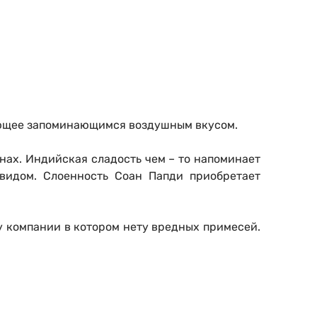
дающее запоминающимся воздушным вкусом.
нах. Индийская сладость чем – то напоминает
видом. Слоенность Соан Папди приобретает
ту компании в котором нету вредных примесей.