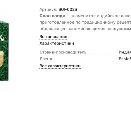
Артикул:
BOI-0023
Соан папди
– знаменитое индийское лако
приготовленное по традиционному рецепт
обладающее запоминающимся воздушным 
Все описание
Характеристики
Страна-производитель
Инди
Бренд
Bestof
Все характеристики