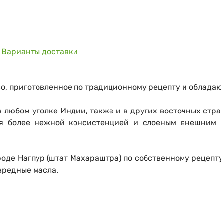
Варианты доставки
во, приготовленное по традиционному рецепту и обла
в любом уголке Индии, также и в других восточных стра
ся более нежной консистенцией и слоеным внешним 
ороде Нагпур (штат Махараштра) по собственному рецеп
вредные масла.