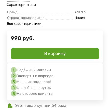
Характеристики
Бренд
Adarsh
Страна-производитель
Индия
Все характеристики
990
руб.
В корзину
Надёжный магазин
Эксперты в аюрведе
Никаких подделок!
Цены без накруток
На стороне клиента
Этот товар купили 64 раза