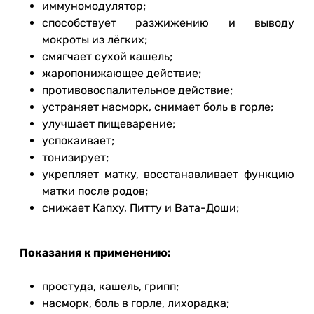
иммуномодулятор;
способствует разжижению и выводу
мокроты из лёгких;
смягчает сухой кашель;
жаропонижающее действие;
противовоспалительное действие;
устраняет насморк, снимает боль в горле;
улучшает пищеварение;
успокаивает;
тонизирует;
укрепляет матку, восстанавливает функцию
матки после родов;
снижает Капху, Питту и Вата-Доши;
Показания к применению:
простуда, кашель, грипп;
насморк, боль в горле, лихорадка;