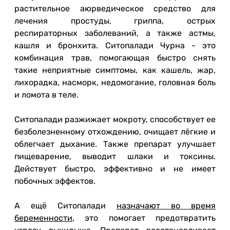
растительное аюрведическое средство для
лечения простуды, гриппа, острых
респираторных заболеваний, а также астмы,
кашля и бронхита. Ситопалади Чурна - это
комбинация трав, помогающая быстро снять
такие неприятные симптомы, как кашель, жар,
лихорадка, насморк, недомогание, головная боль
и ломота в теле.
Ситопалади разжижает мокроту, способствует ее
безболезненному отхождению, очищает лёгкие и
облегчает дыхание. Также препарат улучшает
пищеварение, выводит шлаки и токсины.
Действует быстро, эффективно и не имеет
побочных эффектов.
А ещё Ситопалади
назначают во время
беременности
, это помогает предотвратить