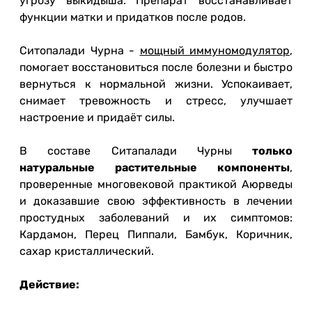
угрозу выкидыша. Препарат восстанавливает
функции матки и придатков после родов.
Ситопалади Чурна -
мощный иммуномодулятор
,
помогает восстановиться после болезни и быстро
вернуться к нормальной жизни. Успокаивает,
снимает тревожность и стресс, улучшает
настроение и придаёт силы.
В составе Ситапалади Чурны
только
натуральные растительные компоненты
,
проверенные многовековой практикой Аюрведы
и доказавшие свою эффективность в лечении
простудных заболеваний и их симптомов:
Кардамон, Перец Пиппали, Бамбук, Коричник,
сахар кристаллический.
Действие: