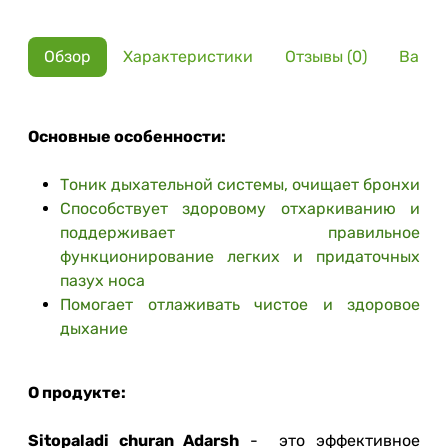
Обзор
Характеристики
Отзывы (0)
Вариа
Основные особенности:
Тоник дыхательной системы, очищает бронхи
Способствует здоровому отхаркиванию и
поддерживает правильное
функционирование легких и придаточных
пазух носа
Помогает отлаживать чистое и здоровое
дыхание
О продукте:
Sitopaladi churan Adarsh
- это эффективное