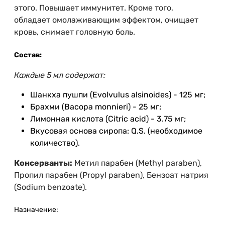
этого. Повышает иммунитет. Кроме того,
обладает омолаживающим эффектом, очищает
кровь, снимает головную боль.
Состав:
Каждые 5 мл содержат:
Шанкха пушпи (Evolvulus alsinoides) - 125 мг;
Брахми (Bacopa monnieri) - 25 мг;
Лимонная кислота (Citric acid) - 3.75 мг;
Вкусовая основа сиропа: Q.S. (необходимое
количество).
Консерванты:
Метил парабен (Methyl paraben),
Пропил парабен (Propyl paraben), Бензоат натрия
(Sodium benzoate).
Назначение: