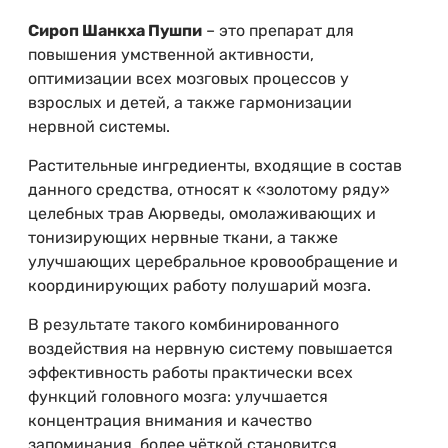
Сироп Шанкха Пушпи
– это препарат для
повышения умственной активности,
оптимизации всех мозговых процессов у
взрослых и детей, а также гармонизации
нервной системы.
Растительные ингредиенты, входящие в состав
данного средства, относят к «золотому ряду»
целебных трав Аюрведы, омолаживающих и
тонизирующих нервные ткани, а также
улучшающих церебральное кровообращение и
координирующих работу полушарий мозга.
В результате такого комбинированного
воздействия на нервную систему повышается
эффективность работы практически всех
функций головного мозга: улучшается
концентрация внимания и качество
запоминания, более чёткой становится