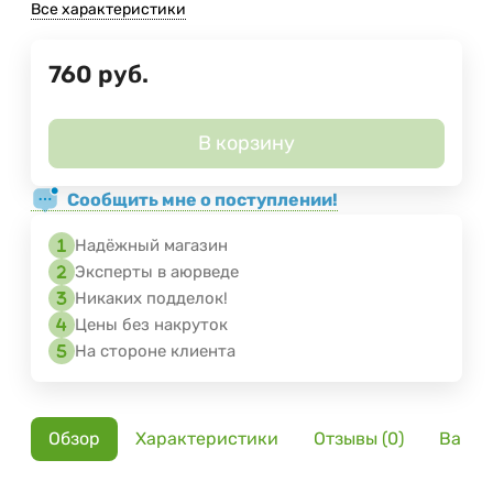
Все характеристики
760
руб.
В корзину
Сообщить мне о поступлении!
Надёжный магазин
Эксперты в аюрведе
Никаких подделок!
Цены без накруток
На стороне клиента
Обзор
Характеристики
Отзывы (0)
Вариа