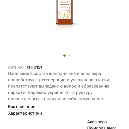
Артикул:
KR-0121
Входящие в состав шампуня хна и алоэ вера
способствуют регенерации и увлажнению кожи,
препятствуют выпадению волос и образованию
перхоти. Бережно укрепляют структуру
поврежденных, тонких и ослабленных волос.
Все описание
Характеристики
Алоэ вера
(Кумари), Амла