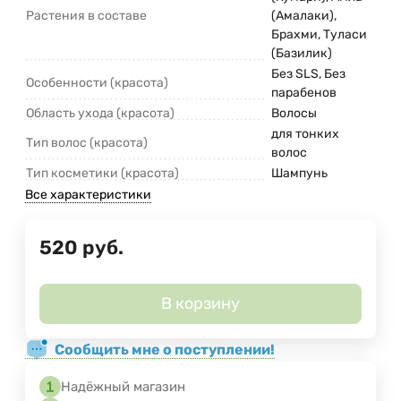
Растения в составе
(Амалаки),
Брахми, Туласи
(Базилик)
Без SLS, Без
Особенности (красота)
парабенов
Область ухода (красота)
Волосы
для тонких
Тип волос (красота)
волос
Тип косметики (красота)
Шампунь
Все характеристики
520
руб.
В корзину
Сообщить мне о поступлении!
Надёжный магазин