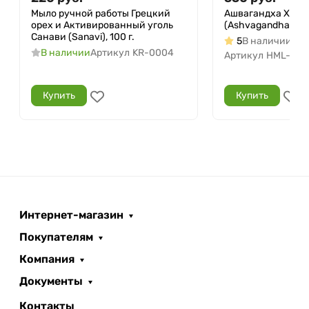
Мыло ручной работы Грецкий
Ашвагандха Хима
орех и Активированный уголь
(Ashvagandha Hima
Санави (Sanavi), 100 г.
5
В наличии
В наличии
Артикул
KR-0004
Артикул
HML-002
Купить
Купить
Интернет-магазин
Покупателям
Компания
Документы
Контакты