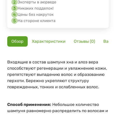
Эксперты в аюрведе
Никаких подделок!
Цены без накруток
На стороне клиента
Обзор
Характеристики
Отзывы (0)
Вариа
Входящие в состав шампуня хна и алоэ вера
способствуют регенерации и увлажнению кожи,
препятствуют выпадению волос и образованию
перхоти. Бережно укрепляют структуру
поврежденных, тонких и ослабленных волос.
Способ применения:
Небольшое количество
шампуня равномерно распределить по волосам и