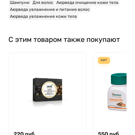
Шампуни
Для волос
Аюрведа очищение кожи тела
Аюрведа увлажнение и питание волос
Аюрведа увлажнение кожи тела
С этим товаром также покупают
ХИТ
220
руб.
550
руб.