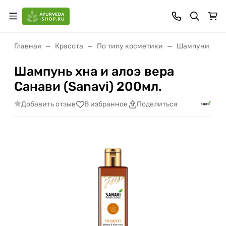
Главная
Красота
По типу косметики
Шампуни
Шампунь хна и алоэ вера
Санави (Sanavi) 200мл.
Добавить отзыв
В избранное
Поделиться